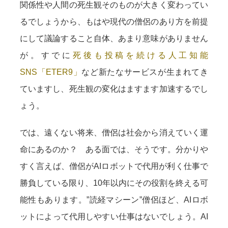
関係性や人間の死生観そのものが大きく変わってい
るでしょうから、もはや現代の僧侶のあり方を前提
にして議論すること自体、あまり意味がありません
が。すでに
死後も投稿を続ける人工知能
SNS「ETER9」
など新たなサービスが生まれてき
ていますし、死生観の変化はますます加速するでし
ょう。
では、遠くない将来、僧侶は社会から消えていく運
命にあるのか？ ある面では、そうです。分かりや
すく言えば、僧侶がAIロボットで代用が利く仕事で
勝負している限り、10年以内にその役割を終える可
能性もあります。”読経マシーン”僧侶ほど、AIロボ
ットによって代用しやすい仕事はないでしょう。AI