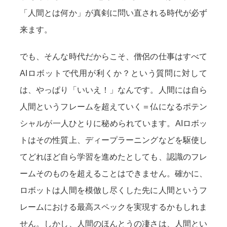
「人間とは何か」が真剣に問い直される時代が必ず
来ます。
でも、そんな時代だからこそ、僧侶の仕事はすべて
AIロボットで代用が利くか？という質問に対して
は、やっぱり「いいえ！」なんです。人間には自ら
人間というフレームを超えていく＝仏になるポテン
シャルが一人ひとりに秘められています。AIロボッ
トはその性質上、ディープラーニングなどを駆使し
てどれほど自ら学習を進めたとしても、認識のフレ
ームそのものを超えることはできません。確かに、
ロボットは人間を模倣し尽くした先に人間というフ
レームにおける最高スペックを実現するかもしれま
せん。しかし、人間のほんとうの凄さは、人間とい