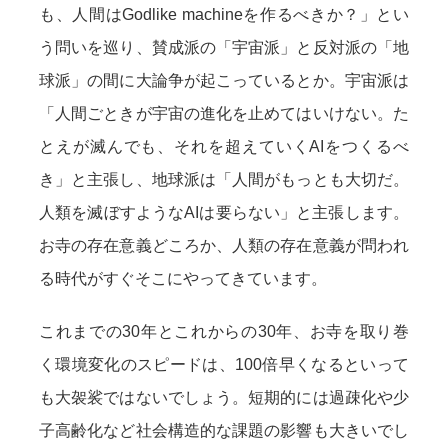
も、人間はGodlike machineを作るべきか？」とい
う問いを巡り、賛成派の「宇宙派」と反対派の「地
球派」の間に大論争が起こっているとか。宇宙派は
「人間ごときが宇宙の進化を止めてはいけない。た
とえが滅んでも、それを超えていくAIをつくるべ
き」と主張し、地球派は「人間がもっとも大切だ。
人類を滅ぼすようなAIは要らない」と主張します。
お寺の存在意義どころか、人類の存在意義が問われ
る時代がすぐそこにやってきています。
これまでの30年とこれからの30年、お寺を取り巻
く環境変化のスピードは、100倍早くなるといって
も大袈裟ではないでしょう。短期的には過疎化や少
子高齢化など社会構造的な課題の影響も大きいでし