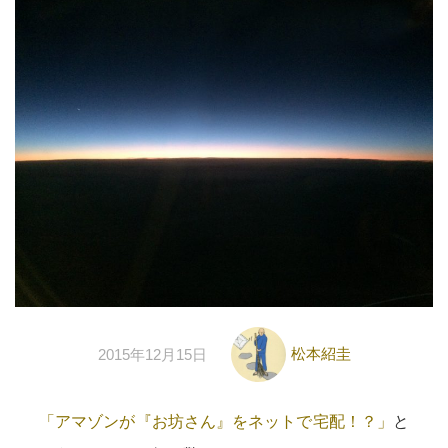
松本紹圭
2015年12月15日
「アマゾンが『お坊さん』をネットで宅配！？」
と