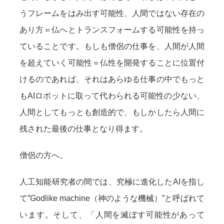
うフレームをはみ出す可能性、人間ではない存在の
あり方＝仏へとトランスフォームする可能性を持っ
ていることです。もしも僧侶の仕事を、人間が人間
を超えていく可能性＝仏性を開発することに位置付
けるのであれば、それはあらゆる仕事の中でもっと
もAIロボットに取って代わられる可能性の少ない、
人間としてもっとも創造的で、もしかしたら人間に
残された最後の仕事となり得ます。
僧侶の方へ。
人工知能研究者の間では、究極に進化したAIを指し
て”Godlike machine（神のような機械）”と呼ばれて
います。そして、「人間を滅ぼす可能性があって