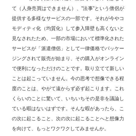
て（人身売買はできません）、”法事”という僧侶が
提供する多様なサービスの一部です。それが今やコ
モディティ化（均質化）して参入障壁も高くないと
見なされたため、一部の市場において標準化された
サービスが「派遣僧侶」として一律価格でパッケー
ジングされて販売が始まり、その購入がオンライン
で便利になっただけのことです。取り立てて新しい
ことは起こっていません。今の思考で想像できる程
度のことは、やがて遠からず必ず起こります。これ
くらいのことに驚いて、いちいちその是非を議論し
ている暇はないはずです。そんな暇があったら、こ
の次に起こること、次の次に起こることへと想像力
を向けて、もっとワクワクしてみませんか。