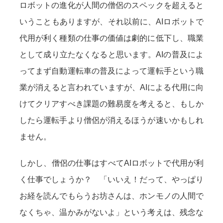
ロボットの進化が人間の僧侶のスペックを超えると
いうこともありますが、それ以前に、AIロボットで
代用が利く種類の仕事の価値は劇的に低下し、職業
として成り立たなくなると思います。AIの普及によ
ってまず自動運転車の普及によって運転手という職
業が消えると言われていますが、AIによる代用に向
けてクリアすべき課題の難易度を考えると、もしか
したら運転手より僧侶が消えるほうが速いかもしれ
ません。
しかし、僧侶の仕事はすべてAIロボットで代用が利
く仕事でしょうか？ 「いいえ！だって、やっぱり
お経を読んでもらうお坊さんは、ホンモノの人間で
なくちゃ、温かみがないよ」という考えは、残念な