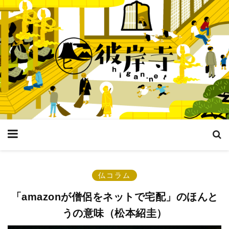
仏コラム
「amazonが僧侶をネットで宅配」のほんと
うの意味（松本紹圭）