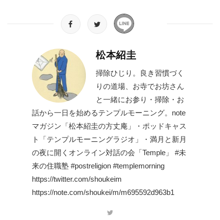
松本紹圭
掃除ひじり。良き習慣づく
りの道場、お寺でお坊さん
と一緒にお参り・掃除・お
話から一日を始めるテンプルモーニング。note
マガジン「松本紹圭の方丈庵」・ポッドキャス
ト「テンプルモーニングラジオ」・満月と新月
の夜に開くオンライン対話の会「Temple」 #未
来の住職塾 #postreligion #templemorning
https://twitter.com/shoukeim
https://note.com/shoukei/m/m695592d963b1