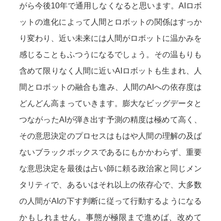
がら今後10年で通用しなくなると思います。AIロボ
ットの進化によって人間とロボットの関係はすっか
り変わり、近い未来には人間がロボットに温かみを
感じることもふつうになるでしょう。その温もりも
含めて限りなく人間に近いAIロボットも生まれ、人
間とロボットの融合も進み、人間のAIへの依存度は
どんどん高まっていきます。膨大なビッグデータと
つながったAIが弾き出す予測の精度は極めて高く、
その意思決定のプロセスはもはや人間の理解の及ば
ないブラックボックスであるにもかかわらず、重要
な意思決定を最後は占い師に頼る政治家と同じメン
タリティで、あるいはそれ以上の依存心で、大多数
の人間がAIの下す判断に従って行動するようになる
かもしれません。事態が極限まで進めば、改めて