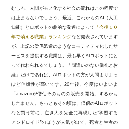
むしろ、人間がモノ化する社会の流れはこの程度で
は止まらないでしょう。最近、これからのAI（人工
知能）とロボットの劇的な発達によって
「今後１０
年で消える職業」ランキング
など発表されています
が、上記の僧侶派遣のようなコモディティ化したサ
ービスを提供する職業は、最も早くAIロボットにと
って代わられるでしょう。「間違いのない儀礼とお
経」だけであれば、AIロボットの方が人間よりよっ
ぽど信頼性が高いです。20年後、今度はいよいよ
「amazonが僧侶そのものの販売を開始」するかも
しれません。もっともその頃は、僧侶のAIロボット
など買う前に、亡き人を完全に再現した”学習する
アンドロイド”のほうが人気が出て、死者と生者の