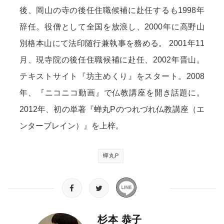
後、岡山の寺の後任住職候補に赴任するも1998年
辞任。役僧として全国を放浪し、2000年に高野山
別格本山にて法印随行兼執事を務める。 2001年11
月、現寺院の後任住職候補に赴任、2002年晋山。
テキストサイト『坊主めくり』をスタート。2008
年、『ニコニコ動画』で仏教講座を開き話題に。
2012年、初の単著『蝉丸Pのつれづれ仏教講座（エ
ンターブレイン）』を上梓。
蟬丸P
杉本 恭子