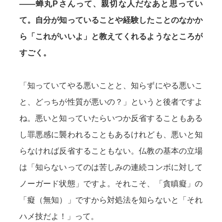
——蝉丸Pさんって、親切な人だなあと思ってい
て。自分が知っていることや経験したことのなかか
ら「これがいいよ」と教えてくれるようなところが
すごく。
「知っていてやる悪いことと、知らずにやる悪いこ
と、どっちが性質が悪いの？」というと後者ですよ
ね。悪いと知っていたらいつか反省することもある
し罪悪感に襲われることもあるけれども、悪いと知
らなければ反省することもない。仏教の基本の立場
は「知らないってのは苦しみの連続コンボに対して
ノーガード状態」ですよ。それこそ、「貪瞋癡」の
「癡（無知）」ですから対処法を知らないと「それ
ハメ技だよ！」って。