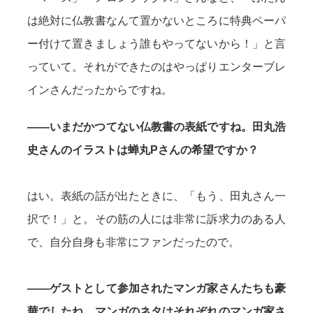
は絶対に仏教書なんて置かないところに特典ペーパ
ー付けて置きましょう誰もやってないから！」と言
っていて。それができたのはやっぱりエンターブレ
インさんだったからですね。
——いまだかつてない仏教書の表紙ですね。田丸浩
史さんのイラストは蝉丸Pさんの希望ですか？
はい。表紙の話が出たときに、「もう、田丸さん一
択で！」と。その筋の人には非常に訴求力のある人
で、自分自身も非常にファンだったので。
——ゲストとして参加されたマンガ家さんたちも豪
華でしたね。マンガのネタはそれぞれのマンガ家さ