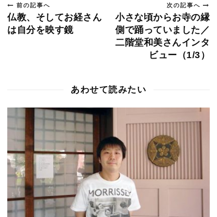
前の記事へ
次の記事へ
仏教、そしてお経さん
小さな頃からお寺の縁
は自分を映す鏡
側で踊っていました／
二階堂和美さんインタ
ビュー（1/3）
あわせて読みたい