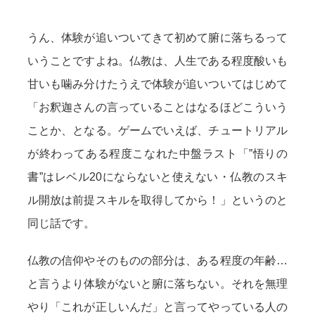
うん、体験が追いついてきて初めて腑に落ちるって
いうことですよね。仏教は、人生である程度酸いも
甘いも噛み分けたうえで体験が追いついてはじめて
「お釈迦さんの言っていることはなるほどこういう
ことか、となる。ゲームでいえば、チュートリアル
が終わってある程度こなれた中盤ラスト「”悟りの
書”はレベル20にならないと使えない・仏教のスキ
ル開放は前提スキルを取得してから！」というのと
同じ話です。
仏教の信仰やそのものの部分は、ある程度の年齢…
と言うより体験がないと腑に落ちない。それを無理
やり「これが正しいんだ」と言ってやっている人の