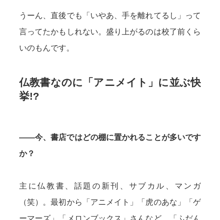
うーん、直後でも「いやあ、手を離れてるし」って
言ってたかもしれない。盛り上がるのは校了前くら
いのもんです。
仏教書なのに「アニメイト」に並ぶ快
挙!?
——今、書店ではどの棚に置かれることが多いです
か？
主に仏教書、話題の新刊、サブカル、マンガ
（笑）。最初から「アニメイト」「虎のあな」「ゲ
ーマーズ」「メロンブックス」さんなど、「ふだん