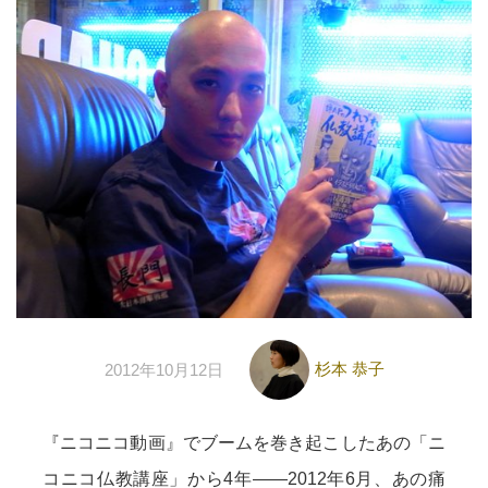
杉本 恭子
2012年10月12日
『ニコニコ動画』でブームを巻き起こしたあの「ニ
コニコ仏教講座」から4年――2012年6月、あの痛