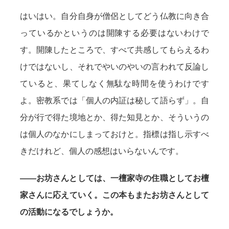
はいはい。自分自身が僧侶としてどう仏教に向き合
っているかというのは開陳する必要はないわけで
す。開陳したところで、すべて共感してもらえるわ
けではないし、それでやいのやいの言われて反論し
ていると、果てしなく無駄な時間を使うわけです
よ。密教系では「個人の内証は秘して語らず」。自
分が行で得た境地とか、得た知見とか、そういうの
は個人のなかにしまっておけと。指標は指し示すべ
きだけれど、個人の感想はいらないんです。
——お坊さんとしては、一檀家寺の住職としてお檀
家さんに応えていく。この本もまたお坊さんとして
の活動になるでしょうか。