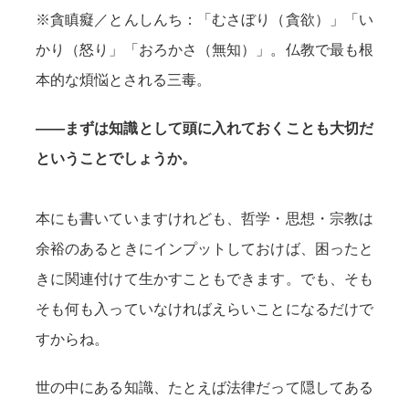
※貪瞋癡／とんしんち：「むさぼり（貪欲）」「い
かり（怒り」「おろかさ（無知）」。仏教で最も根
本的な煩悩とされる三毒。
——まずは知識として頭に入れておくことも大切だ
ということでしょうか。
本にも書いていますけれども、哲学・思想・宗教は
余裕のあるときにインプットしておけば、困ったと
きに関連付けて生かすこともできます。でも、そも
そも何も入っていなければえらいことになるだけで
すからね。
世の中にある知識、たとえば法律だって隠してある