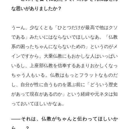
な思いがありましたか？
うーん、少なくとも「ひとつだけが最高で他はクソ
である」みたいにはならないでほしいなあ。「仏教
系の困ったちゃんにならないための」というのがメ
インですから。大乗仏教にもおかしな人はいっぱい
いるし、上座部仏教を信奉するあまりおかしくなっ
ちゃう人もいる。仏教はもっとフラットなものだ
し、自分が性に合うものを選ぶ前に「どういう歴史
があって現在があるのか」という経緯や元ネタは知
っておいてほしいかなぁ。
——それは、仏教がちゃんと伝わってほしいか
ら……？