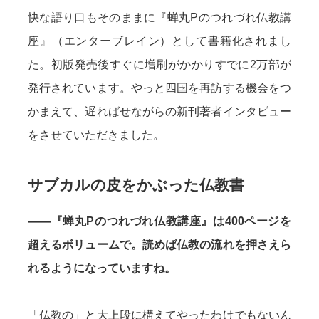
快な語り口もそのままに『蝉丸Pのつれづれ仏教講
座』（エンターブレイン）として書籍化されまし
た。初版発売後すぐに増刷がかかりすでに2万部が
発行されています。やっと四国を再訪する機会をつ
かまえて、遅ればせながらの新刊著者インタビュー
をさせていただきました。
サブカルの皮をかぶった仏教書
——『蝉丸Pのつれづれ仏教講座』は400ページを
超えるボリュームで。読めば仏教の流れを押さえら
れるようになっていますね。
「仏教の」と大上段に構えてやったわけでもないん