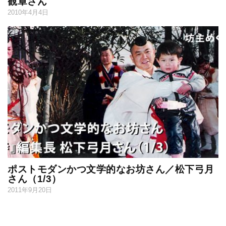
観章さん
2010年4月4日
ポストモダンかつ文学的なお坊さん／松下弓月
さん（1/3）
2011年9月20日