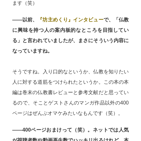
ます（笑）
——以前、
『坊主めくり』インタビュー
で、「仏教
に興味を持つ人の案内板的なところを目指してい
る」と言われていましたが、まさにそういう内容に
なっていますね。
そうですね。入り口的なというか、仏教を知りたい
人に対する道筋をつけられたというか。この本の本
編は巻末の仏教書レビューと参考文献だと思ってい
るので、そことゲストさんのマンガ作品以外の400
ページはぜんぶオマケみたいなもんです（笑）。
——400ページおまけって（笑）。ネットでは人気
が視聴者数や動画再生数でハッキリ出るけれど、本