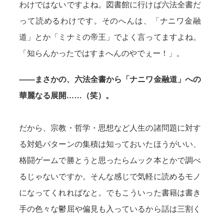
わけではないですよね。図書館に行けば六法全書だ
って読めるわけです。そのへんは、「ナニワ金融
道」とか「ミナミの帝王」でよく言ってますよね。
「知らんかったではすまへんのやでぇー！」。
——まさかの、六法全書から「ナニワ金融道」への
華麗なる展開……（笑）。
だから、宗教・哲学・思想など人生の諸問題に対す
る対処パターンの集積は知っておいたほうがいい、
格闘ゲームで勝とうと思ったらムック本とかで調べ
るじゃないですか。そんな感じで気軽に読めるモノ
になってくれればなと。でもこういった書籍は書き
手の色々な鬱屈や偏見も入っているから話は三割く