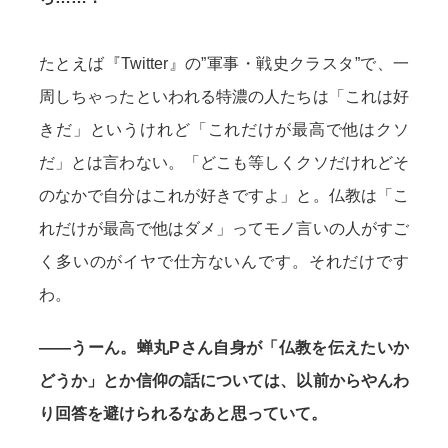
たとえば『Twitter』の”軍事・戦史クラスタ”で、一
周しちゃったといわれる特濃の人たちは「これは好
きだ」というけれど「これだけが最高で他はクソ
だ」とは言わない。「どこも等しくクソだけれどそ
のなかで自分はこれが好きですよ」と。仏教は「こ
れだけが最高で他はダメ」ってモノ言いの人がすご
く多いのがイヤで仕方ないんです。それだけです
わ。
——うーん。蝉丸Pさん自身が「仏教を伝えたいか
どうか」とか信仰の話については、以前からやんわ
り回答を避けられるなあと思っていて。