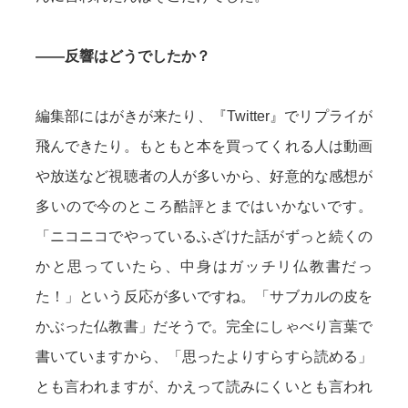
——反響はどうでしたか？
編集部にはがきが来たり、『Twitter』でリプライが
飛んできたり。もともと本を買ってくれる人は動画
や放送など視聴者の人が多いから、好意的な感想が
多いので今のところ酷評とまではいかないです。
「ニコニコでやっているふざけた話がずっと続くの
かと思っていたら、中身はガッチリ仏教書だっ
た！」という反応が多いですね。「サブカルの皮を
かぶった仏教書」だそうで。完全にしゃべり言葉で
書いていますから、「思ったよりすらすら読める」
とも言われますが、かえって読みにくいとも言われ