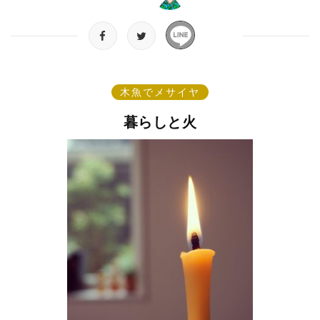
木魚でメサイヤ
暮らしと火