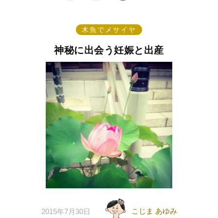
木魚でメサイヤ
神秘に出会う妊娠と出産
こじま あゆみ
2015年7月30日