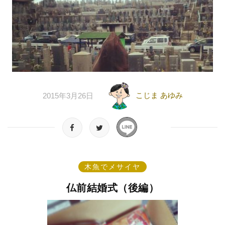
こじま あゆみ
2015年3月26日
木魚でメサイヤ
仏前結婚式（後編）