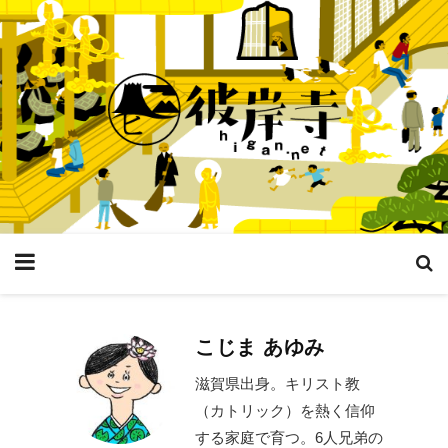
こじま あゆみ
滋賀県出身。キリスト教
（カトリック）を熱く信仰
する家庭で育つ。6人兄弟の