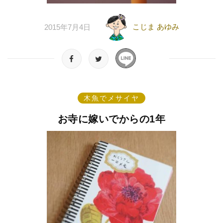
こじま あゆみ
2015年7月4日
木魚でメサイヤ
お寺に嫁いでからの1年