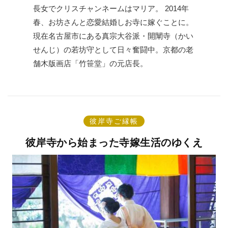
長女でクリスチャンネームはマリア。 2014年
春、お坊さんと恋愛結婚しお寺に嫁ぐことに。
現在名古屋市にある真宗大谷派・開闡寺（かい
せんじ）の若坊守として日々奮闘中。京都の老
舗木版画店「竹笹堂」の元店長。
彼岸寺ご縁帳
彼岸寺から始まった寺嫁生活のゆくえ