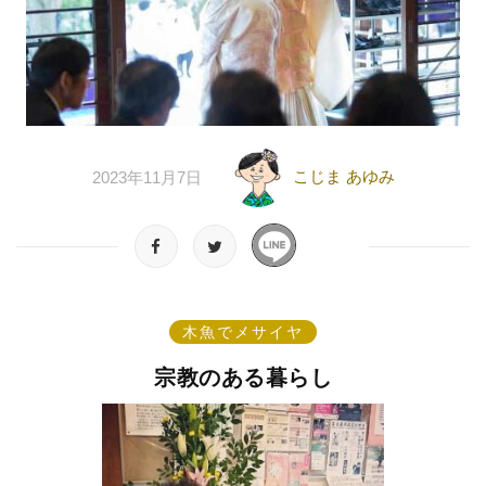
こじま あゆみ
2023年11月7日
木魚でメサイヤ
宗教のある暮らし