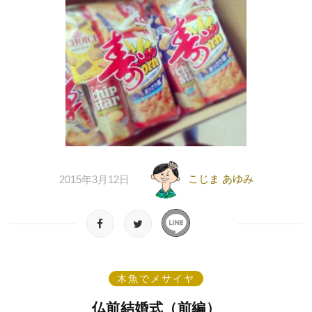
こじま あゆみ
2015年3月12日
木魚でメサイヤ
仏前結婚式（前編）