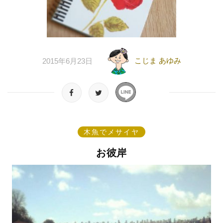
こじま あゆみ
2015年6月23日
木魚でメサイヤ
お彼岸