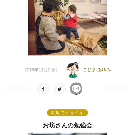
こじま あゆみ
2016年11月23日
木魚でメサイヤ
お坊さんの勉強会