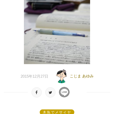
こじま あゆみ
2015年12月27日
木魚でメサイヤ