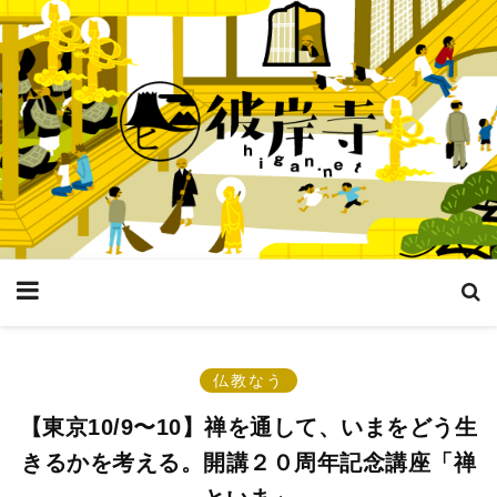
仏教なう
【東京10/9〜10】禅を通して、いまをどう生
きるかを考える。開講２０周年記念講座「禅