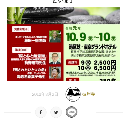
といま」​
彼岸寺
2019年8月2日