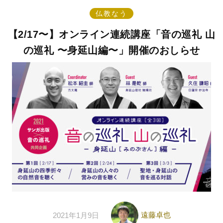
仏教なう
【2/17〜】オンライン連続講座「音の巡礼 山
の巡礼 〜身延山編〜」開催のおしらせ
遠藤卓也
2021年1月9日