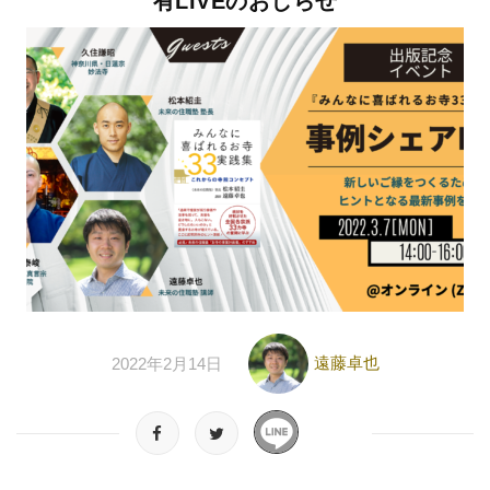
有LIVEのおしらせ
遠藤卓也
2022年2月14日