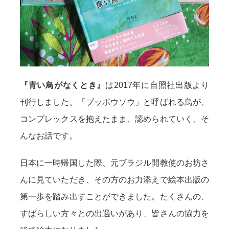
『青い鳥がなくとき』
は2017年に自照社出版より
刊行しました。「ブッポウソウ」と呼ばれる鳥が、
コンプレックスを抱えたまま、認められていく、そ
んなお話です。
日本に一時帰国した際、元ブラジル開教使のお坊さ
んに見ていただき、その方のお力添えで絵本出版の
第一歩を踏み出すことができました。たくさんの、
すばらしい方々との出遇いがあり、皆さんの協力を