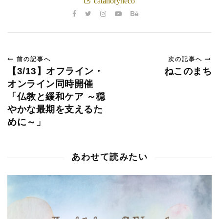
catanoryneco
前の記事へ
次の記事へ
【3/13】オフライン・
ねこのまち
オンライン同時開催
「仏教と緩和ケア ～穏
やかな最期を支えるた
めに～」
あわせて読みたい