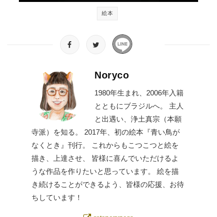
絵本
Noryco
1980年生まれ、2006年入籍
とともにブラジルへ。 主人
と出遇い、浄土真宗（本願
寺派）を知る。 2017年、初の絵本『青い鳥が
なくとき』刊行。 これからもこつこつと絵を
描き、上達させ、 皆様に喜んでいただけるよ
うな作品を作りたいと思っています。 絵を描
き続けることができるよう、皆様の応援、お待
ちしています！