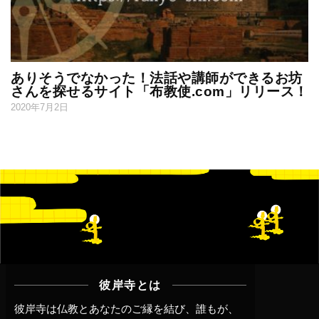
ありそうでなかった！法話や講師ができるお坊
さんを探せるサイト「布教使.com」リリース！
2020年7月2日
彼岸寺とは
彼岸寺は仏教とあなたのご縁を結び、誰もが、