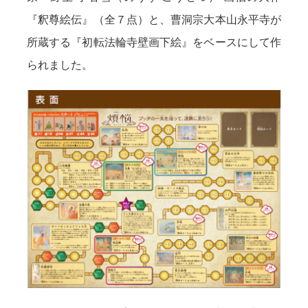
『釈尊絵伝』（全７点）と、曹洞宗大本山永平寺が
所蔵する『初転法輪寺壁画下絵』をベースにして作
られました。