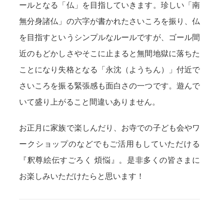
ールとなる「仏」を目指していきます。珍しい「南
無分身諸仏」の六字が書かれたさいころを振り、仏
を目指すというシンプルなルールですが、ゴール間
近のもどかしさやそこに止まると無間地獄に落ちた
ことになり失格となる「永沈（ようちん）」付近で
さいころを振る緊張感も面白さの一つです。遊んで
いて盛り上がること間違いありません。
お正月に家族で楽しんだり、お寺での子ども会やワ
ークショップのなどでもご活用もしていただける
『釈尊絵伝すごろく 煩悩』。是非多くの皆さまに
お楽しみいただけたらと思います！