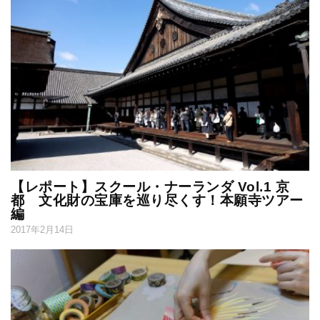
【レポート】スクール・ナーランダ Vol.1 京
都 文化財の宝庫を巡り尽くす！本願寺ツアー
編
2017年2月14日