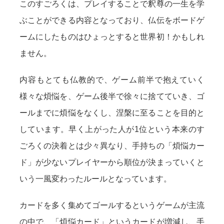
このすごろくは、プレイすることで釈尊の一生を学
ぶことができる内容となっており、仏伝をボードゲ
ームにしたものはひょっとすると世界初！かもしれ
ません。
内容もとても仏教的で、ゲーム前半で抱えていく
様々な煩悩を、ゲーム後半で徐々に捨てていき、ゴ
ールまでに煩悩をなくし、涅槃に至ることを目的と
しています。早く上がった人が1位という本来のす
ごろくの決着とは少々異なり、手持ちの「煩悩カー
ド」が少ないプレイヤーから順位が決まっていくと
いう一風変わったルールとなっています。
カードを多く集めてゴールするというゲームが主流
の中で、「煩悩カード」というカードが増減し、手