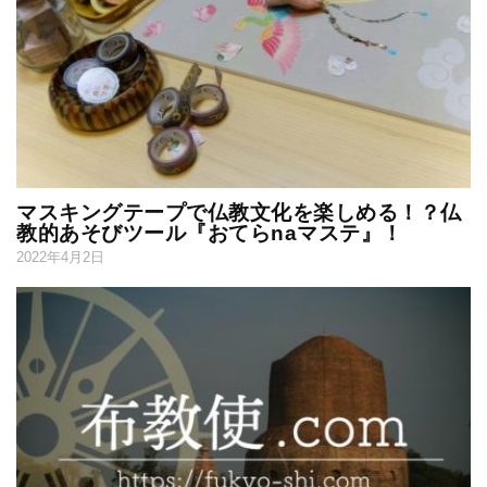
マスキングテープで仏教文化を楽しめる！？仏
教的あそびツール『おてらnaマステ』！
2022年4月2日