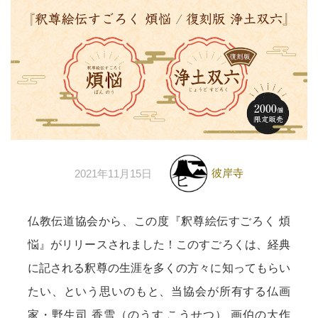
彼岸寺
2021年11月15日
仏教伝道協会から、この度『釈尊絵伝すごろく 煩
悩』がリリースされました！このすごろくは、経典
に記される釈尊の生涯を多くの方々に知ってもらい
たい、という思いのもと、当協会が所有する仏画
家・野生司 香雪（のうす こうせつ） 画伯の大作