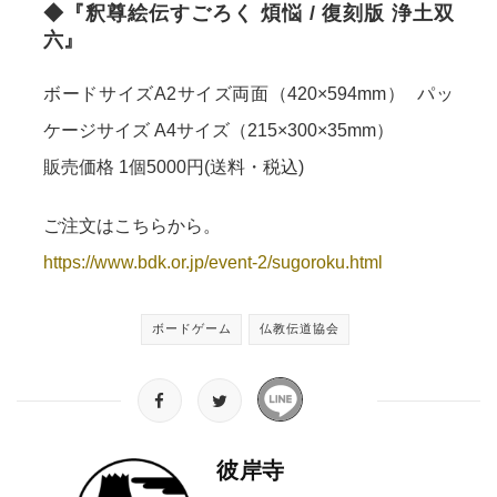
◆『釈尊絵伝すごろく 煩悩 / 復刻版 浄土双
六』
ボードサイズA2サイズ両面（420×594mm） パッ
ケージサイズ A4サイズ（215×300×35mm）
販売価格 1個5000円(送料・税込)
ご注文はこちらから。
https://www.bdk.or.jp/event-2/sugoroku.html
ボードゲーム
仏教伝道協会
彼岸寺