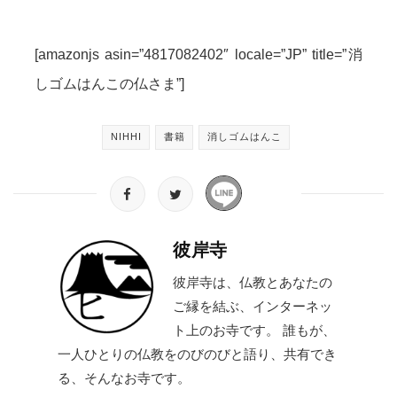
[amazonjs asin=”4817082402″ locale=”JP” title=”消
しゴムはんこの仏さま”]
NIHHI
書籍
消しゴムはんこ
彼岸寺
彼岸寺は、仏教とあなたの
ご縁を結ぶ、インターネッ
ト上のお寺です。 誰もが、
一人ひとりの仏教をのびのびと語り、共有でき
る、そんなお寺です。