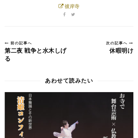
彼岸寺
前の記事へ
次の記事へ
第二夜 戦争と水木しげ
休暇明け
る
あわせて読みたい