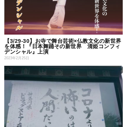
【3/29-30】お寺で舞台芸術×仏教文化の新世界
を体感！『日本舞踊その新世界 清姫コンフィ
デンシャル』上演
2023年2月25日