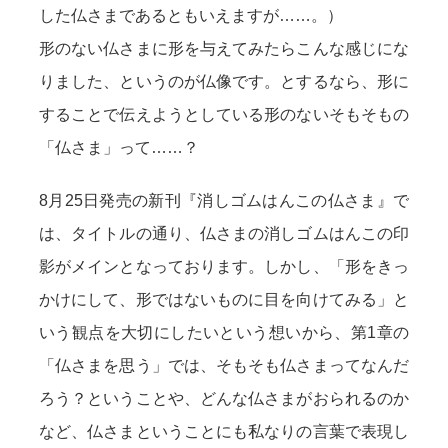
した仏さまであるともいえますが……。）
形のない仏さまに形を与えてみたらこんな感じにな
りました、というのが仏像です。とするなら、形に
することで伝えようとしている形のないそもそもの
「仏さま」って……？
8月25日発売の新刊『消しゴムはんこの仏さま』で
は、タイトルの通り、仏さまの消しゴムはんこの印
影がメインとなっております。しかし、「形をきっ
かけにして、形ではないものに目を向けてみる」と
いう観点を大切にしたいという想いから、第1章の
「仏さまを思う」では、そもそも仏さまってなんだ
ろう？ということや、どんな仏さまがおられるのか
など、仏さまということにも私なりの言葉で表現し