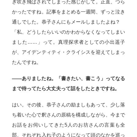
ぎ吹き飛ばされてしまった感じがして。正直、つら
かったですね。記事をまとめる一週間、ずっと泣き
通しでした。恭子さんにもメールしましたよね？
「私、どうしたらいいのかわからなくなってしまい
ました……」って。真理探求者としての小出遥子
が、アイデンティティ・クライシスを迎えてしまっ
たんですね。
——ありましたね。「書きたい、書こう」ってなる
まで待ってたら大丈夫って話をしたときですね。
はい。その後、恭子さんの励ましもあって、少し落
ち着いた心で釈さんの原稿を構成しながら、今まで
お話をお伺いしてきた5人のお坊さんの言葉も全
部、それぞれ入れ子のようになって頭のなかを巡っ