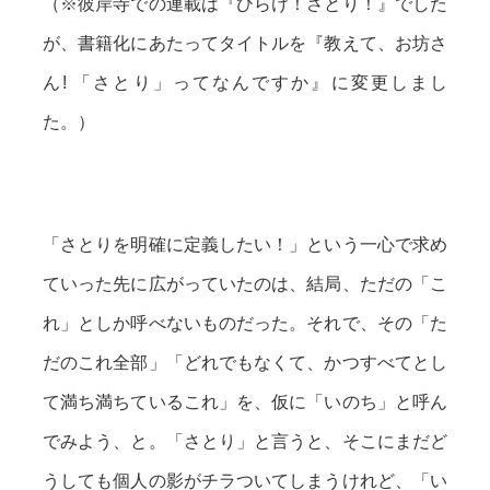
（※彼岸寺での連載は『ひらけ！さとり！』でした
が、書籍化にあたってタイトルを『教えて、お坊さ
ん! 「さとり」ってなんですか』に変更しまし
た。）
「さとりを明確に定義したい！」という一心で求め
ていった先に広がっていたのは、結局、ただの「こ
れ」としか呼べないものだった。それで、その「た
だのこれ全部」「どれでもなくて、かつすべてとし
て満ち満ちているこれ」を、仮に「いのち」と呼ん
でみよう、と。「さとり」と言うと、そこにまだど
うしても個人の影がチラついてしまうけれど、「い