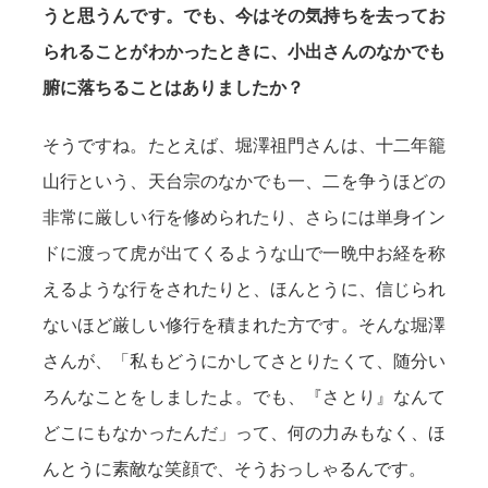
うと思うんです。でも、今はその気持ちを去ってお
られることがわかったときに、小出さんのなかでも
腑に落ちることはありましたか？
そうですね。たとえば、堀澤祖門さんは、十二年籠
山行という、天台宗のなかでも一、二を争うほどの
非常に厳しい行を修められたり、さらには単身イン
ドに渡って虎が出てくるような山で一晩中お経を称
えるような行をされたりと、ほんとうに、信じられ
ないほど厳しい修行を積まれた方です。そんな堀澤
さんが、「私もどうにかしてさとりたくて、随分い
ろんなことをしましたよ。でも、『さとり』なんて
どこにもなかったんだ」って、何の力みもなく、ほ
んとうに素敵な笑顔で、そうおっしゃるんです。