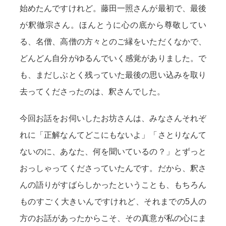
始めたんですけれど。藤田一照さんが最初で、最後
が釈徹宗さん。ほんとうに心の底から尊敬してい
る、名僧、高僧の方々とのご縁をいただくなかで、
どんどん自分がゆるんでいく感覚がありました。で
も、まだしぶとく残っていた最後の思い込みを取り
去ってくださったのは、釈さんでした。
今回お話をお伺いしたお坊さんは、みなさんそれぞ
れに「正解なんてどこにもないよ」「さとりなんて
ないのに、あなた、何を聞いているの？」とずっと
おっしゃってくださっていたんです。だから、釈さ
んの語りがすばらしかったということも、もちろん
ものすごく大きいんですけれど、それまでの5人の
方のお話があったからこそ、その真意が私の心にま