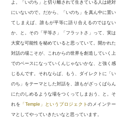
よ。「いのち」と切り離されて生きている人は絶対
にいないので。だから、「いのち」を真ん中に置い
てしまえば、誰もが平等に語り合えるのではない
か、と。その「平等さ」「フラットさ」って、実は
大変な可能性を秘めていると思っていて。開かれた
対話の場こそが、これからの世界を創造していく上
でのベースになっていくんじゃないかな、と強く感
じるんです。それならば、もう、ダイレクトに「い
のち」をテーマとした対話を、誰もがざっくばらん
にたのしめるような場をつくってしまおう、と。そ
れを
「Temple」というプロジェクト
のメインテー
マとしてやっていきたいなと思っています。