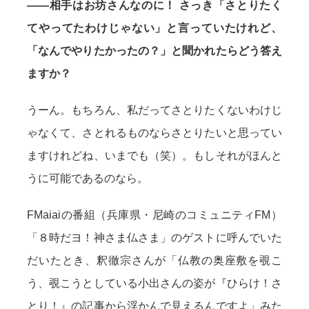
——相手はお坊さんなのに！ さっき「さとりたく
てやってたわけじゃない」と言っていたけれど、
「なんでやりたかったの？」と聞かれたらどう答え
ますか？
うーん。もちろん、私だってさとりたくないわけじ
ゃなくて、さとれるものならさとりたいと思ってい
ますけれどね、いまでも（笑）。もしそれがほんと
うに可能であるのなら。
FMaiaiの番組（兵庫県・尼崎のコミュニティFM）
「８時だヨ！神さま仏さま」のゲストに呼んでいた
だいたとき、釈徹宗さんが「仏教の奥座敷を覗こ
う、覗こうとしている小出さんの姿が『ひらけ！さ
とり！』の記事から浮かんで見えるんですよ」みた