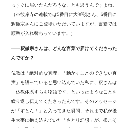
っすぐに届いたんだろうな、とも思うんですよね。
（※彼岸寺の連載では5番目に大峯顕さん、6番目に
釈徹宗さんにご登場いただいていますが、書籍では
順番が入れ替わっています。）
——釈徹宗さんは、どんな言葉で届けてくださった
んですか？
仏教は「絶対的な真理」「動かすことのできない真
実」を語っていると思い込んでいた私に、釈さんは
「仏教体系すらも物語です」といったようなことを
繰り返し伝えてくださったんです。そのメッセージ
が「すとん！」と入ってきた瞬間、それまで私が後
生大事に抱え込んでいた「さとり幻想」が、根こそ