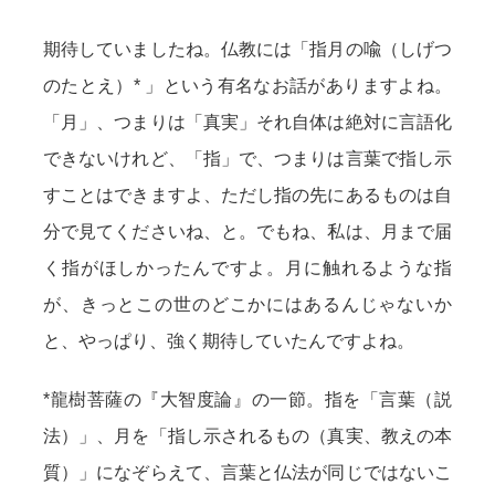
期待していましたね。仏教には「指月の喩（しげつ
のたとえ）* 」という有名なお話がありますよね。
「月」、つまりは「真実」それ自体は絶対に言語化
できないけれど、「指」で、つまりは言葉で指し示
すことはできますよ、ただし指の先にあるものは自
分で見てくださいね、と。でもね、私は、月まで届
く指がほしかったんですよ。月に触れるような指
が、きっとこの世のどこかにはあるんじゃないか
と、やっぱり、強く期待していたんですよね。
*龍樹菩薩の『大智度論』の一節。指を「言葉（説
法）」、月を「指し示されるもの（真実、教えの本
質）」になぞらえて、言葉と仏法が同じではないこ