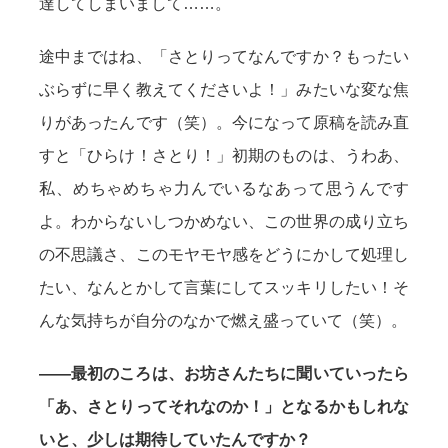
達してしまいまして……。
途中まではね、「さとりってなんですか？もったい
ぶらずに早く教えてくださいよ！」みたいな変な焦
りがあったんです（笑）。今になって原稿を読み直
すと「ひらけ！さとり！」初期のものは、うわあ、
私、めちゃめちゃ力んでいるなあって思うんです
よ。わからないしつかめない、この世界の成り立ち
の不思議さ、このモヤモヤ感をどうにかして処理し
たい、なんとかして言葉にしてスッキリしたい！そ
んな気持ちが自分のなかで燃え盛っていて（笑）。
——最初のころは、お坊さんたちに聞いていったら
「あ、さとりってそれなのか！」となるかもしれな
いと、少しは期待していたんですか？