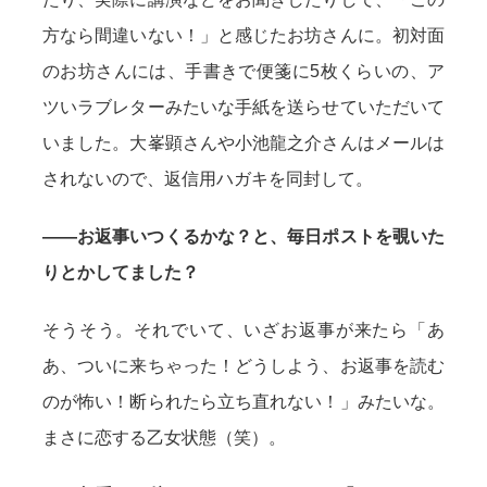
方なら間違いない！」と感じたお坊さんに。初対面
のお坊さんには、手書きで便箋に5枚くらいの、ア
ツいラブレターみたいな手紙を送らせていただいて
いました。大峯顕さんや小池龍之介さんはメールは
されないので、返信用ハガキを同封して。
——お返事いつくるかな？と、毎日ポストを覗いた
りとかしてました？
そうそう。それでいて、いざお返事が来たら「あ
あ、ついに来ちゃった！どうしよう、お返事を読む
のが怖い！断られたら立ち直れない！」みたいな。
まさに恋する乙女状態（笑）。