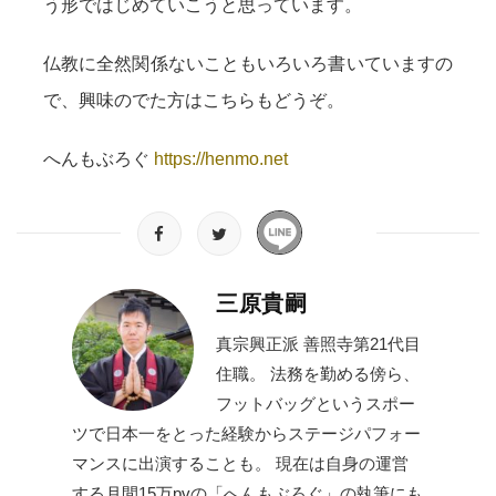
う形ではじめていこうと思っています。
仏教に全然関係ないこともいろいろ書いていますの
で、興味のでた方はこちらもどうぞ。
へんもぶろぐ
https://henmo.net
三原貴嗣
真宗興正派 善照寺第21代目
住職。 法務を勤める傍ら、
フットバッグというスポー
ツで日本一をとった経験からステージパフォー
マンスに出演することも。 現在は自身の運営
する月間15万pvの「へんもぶろぐ」の執筆にも