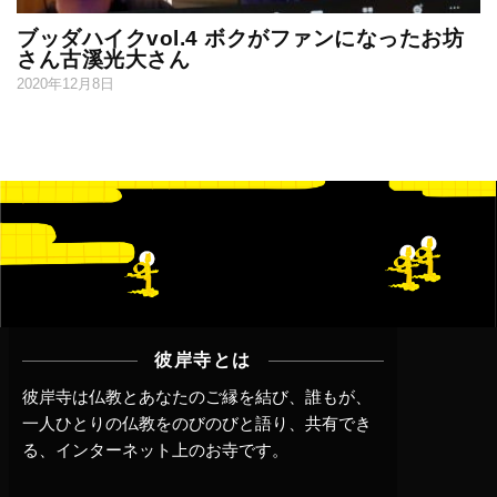
ブッダハイクvol.4 ボクがファンになったお坊
さん古溪光大さん
2020年12月8日
彼岸寺とは
彼岸寺は仏教とあなたのご縁を結び、誰もが、
一人ひとりの仏教をのびのびと語り、共有でき
る、インターネット上のお寺です。