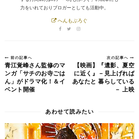
力をいれておりブロガーとしても活動中。
へんもぶろぐ
前の記事へ
次の記事へ
青江覚峰さん監修のマ
【映画】『遺影、夏空
ンガ「サチのお寺ごは
に近く』－見上げれば
ん」がドラマ化！＆イ
あなたと 暮らしている
ベント開催
－ 上映
あわせて読みたい