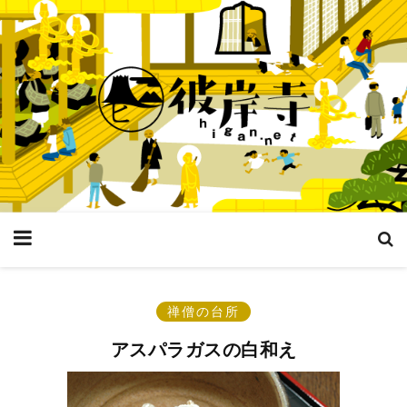
禅僧の台所
アスパラガスの白和え