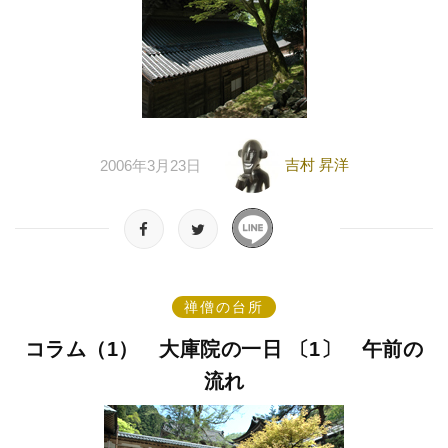
吉村 昇洋
2006年3月23日
禅僧の台所
コラム（1） 大庫院の一日 〔1〕 午前の
流れ