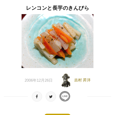
レンコンと長芋のきんぴら
吉村 昇洋
2006年12月26日