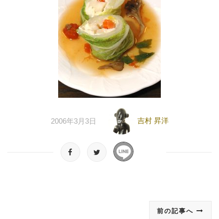
吉村 昇洋
2006年3月3日
前の記事へ