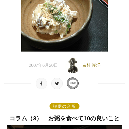
吉村 昇洋
2007年6月20日
禅僧の台所
コラム（3） お粥を食べて10の良いこと