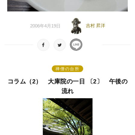
吉村 昇洋
2006年4月19日
禅僧の台所
コラム（2） 大庫院の一日 〔2〕 午後の
流れ