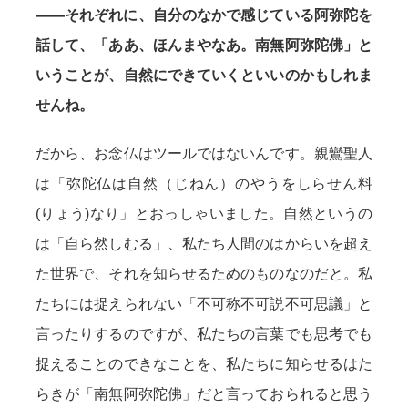
——それぞれに、自分のなかで感じている阿弥陀を
話して、「ああ、ほんまやなあ。南無阿弥陀佛」と
いうことが、自然にできていくといいのかもしれま
せんね。
だから、お念仏はツールではないんです。親鸞聖人
は「弥陀仏は自然（じねん）のやうをしらせん料
(りょう)なり」とおっしゃいました。自然というの
は「自ら然しむる」、私たち人間のはからいを超え
た世界で、それを知らせるためのものなのだと。私
たちには捉えられない「不可称不可説不可思議」と
言ったりするのですが、私たちの言葉でも思考でも
捉えることのできなことを、私たちに知らせるはた
らきが「南無阿弥陀佛」だと言っておられると思う