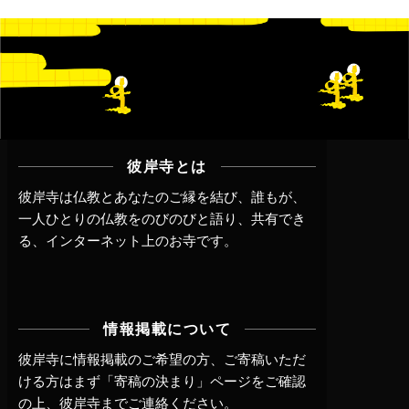
彼岸寺とは
彼岸寺は仏教とあなたのご縁を結び、誰もが、
一人ひとりの仏教をのびのびと語り、共有でき
る、インターネット上のお寺です。
情報掲載について
彼岸寺に情報掲載のご希望の方、ご寄稿いただ
ける方はまず
「寄稿の決まり」ページ
をご確認
の上、
彼岸寺までご連絡
ください。