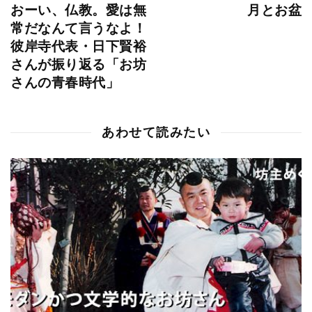
おーい、仏教。愛は無
月とお盆
常だなんて言うなよ！
彼岸寺代表・日下賢裕
さんが振り返る「お坊
さんの青春時代」
あわせて読みたい