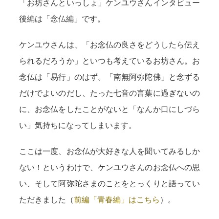
「お坊さんといっしょ」ケンユウさんインタビュー
後編は「念仏編」です。
ケンユウさんは、「お念仏の良さをどうしたら伝え
られるだろうか」といつも考えているお坊さん。お
念仏は「易行」のはず。「南無阿弥陀佛」と念ずる
だけでよいのだし、たった七音の言葉に過ぎないの
に、お念仏をしたことがないと「なんか口にしづら
い」気持ちになってしまいます。
ここは一度、お念仏が大好きな人を聞いてみるしか
ない！というわけで、ケンユウさんのお念仏への思
い、そして阿弥陀さまのことをとっくりと語ってい
ただきました（
前編「青春編」はこちら
）。