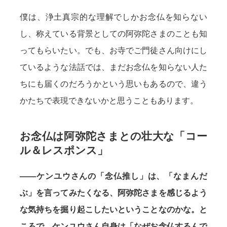
僕は、浄土真宗的な理解でしかお念仏を知らない
し、称えている背景としての阿弥陀さまのことも知
ってもらいたい。でも、お寺でご門徒さん向けにし
ているような法話では、まだお念仏を知らない人た
ちにも届くのだろうかという思いもあるので、違う
かたちで表現できないかと思うこともあります。
お念仏は阿弥陀さまとの壮大な「コー
ル＆レスポンス」
——ケンユウさんの「念仏推し」は、「なまんだ
ぶ」を言ってみたくなる、阿弥陀さまを感じるよう
な気持ちを掘り起こしたいということなのかな。と
ころで、ケンユウさん自身は「なぜお念仏するんで