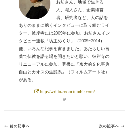
お坊さん、地域で生きる
人、職人さん、企業経営
者、研究者など、人の話を
ありのままに聴くインタビューに取り組むライ
ター。彼岸寺には2009年に参加。お坊さんイン
タビュー連載「坊主めくり」（2009~2014）
他、いろんな記事を書きました。あたらしい言
葉で仏教を語る場を開きたいと願い、彼岸寺の
リニューアルに参加。著書に『京大的文化事典
自由とカオスの生態系』（フィルムアート社）
がある。
http://writin-room.tumblr.com/
前の記事へ
次の記事へ