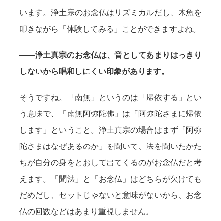
います。浄土宗のお念仏はリズミカルだし、木魚を
叩きながら「体験してみる」ことができますよね。
——浄土真宗のお念仏は、音としてあまりはっきり
しないから唱和しにくい印象があります。
そうですね。「南無」というのは「帰依する」とい
う意味で、「南無阿弥陀佛」は「阿弥陀さまに帰依
します」ということ。浄土真宗の場合はまず「阿弥
陀さまはなぜあるのか」を聞いて、法を聞いたかた
ちが自分の身をとおして出てくるのがお念仏だと考
えます。「聞法」と「お念仏」はどちらが欠けても
だめだし、セットじゃないと意味がないから、お念
仏の回数などはあまり重視しません。