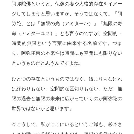
阿弥陀佛というと、仏像の姿や人格的存在をイメー
ジしてしまうと思いますが、そうではなくて。「阿
弥陀」とは「無限の光（アミターバ）」「無限の寿
命（アミターユス）」とも言うのですが、空間的・
時間的無限という言葉に由来する名前です。つま
り、阿弥陀佛の本来性は時間にも空間にも限りない
というものだと思うんですよね。
ひとつの存在というものではなく、始まりもなけれ
ば終わりもない。空間的な区切りもない。ただ、無
限の過去と無限の未来に広がっていくのが阿弥陀の
世界ではないかと思います。
今こうして、私がここにいるというご縁も、杉本さ