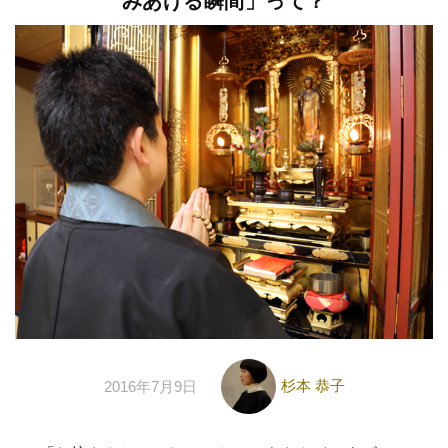
みあげる瞬間」って？
杉本 恭子
2016年7月9日