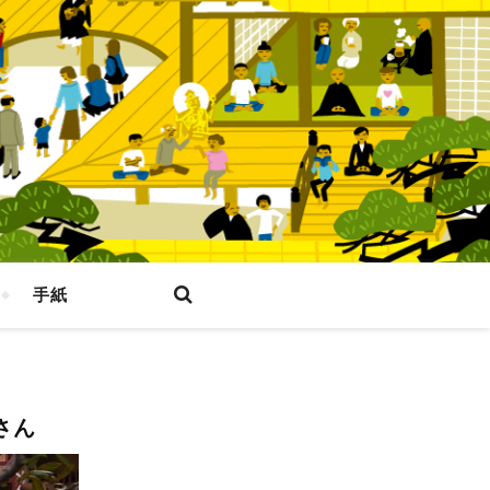
手紙
さん