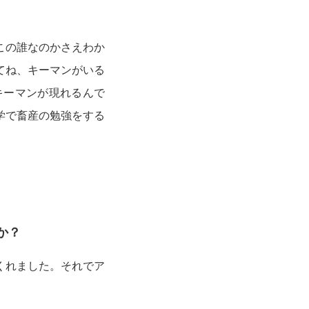
この誰なのかさえわか
てね、キーマンがいる
キーマンが現れるんで
学で畜産の勉強をする
か？
くれました。それでア