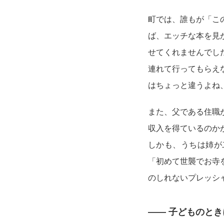
町では、誰もが「こ
ば、エッチな本を見
せてくれませんでし
連れて行ってもらえ
はちょっと違うよね
また、父である住職
収入を得ているのか
しかも、うちは姉が
「初めて世襲でお寺
のしれないプレッシ
—— 子どものと