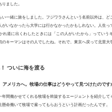
ありました。
らい一緒に旅をしました。フジワラさんという名前以外は、ど
人がいなかったら大学には行かなかったかもしれない。人生っ
かれ道に出くわしたときには「この人がいたから」っていう
初のキーマンはその人でしたね。それで、東京へ戻って北里大
！ ついに海を渡る
、アメリカへ。牧場の仕事はどうやって見つけたのです
一年間働かせてくれる牧場を斡旋するエージェントを紹介して
生懸命働いて牧場で雇ってもらおうという計画だったんです。