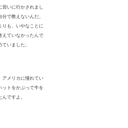
に習いに行かされまし
自分で教えないんだ。
よりも、いやなことに
考えていなかったんで
めていました。
、アメリカに憧れてい
ハットをかぶって牛を
たんですよ。