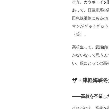
そう、カウボーイを
あって、日蓮宗系の
田急線沿線にあるの
マンがぎゅうぎゅう
（笑）。
高校生って、意識的
かないなって思うん
い。僕にとっての高
ザ・津軽海峡冬
——高校を卒業し
それがねえ、高校を