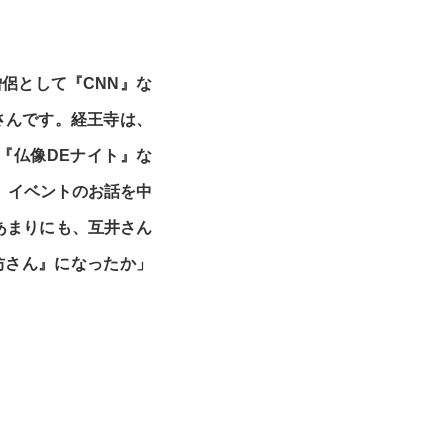
侶として『CNN』な
さんです。経王寺は、
『仏像DEナイト』な
、イベントのお話を中
あまりにも、互井さん
坊さん』になったか」