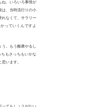
もね、いろいろ事情が
校は、当時流行りの小
乗れなくて、サラリー
向かっていくんですよ
ょう。もう酪農やるし
っちもさっちもいかな
と思います。
行ってもしょうがない