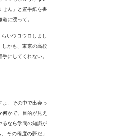
ません」と置手紙を書
海道に渡って。
くらいウロウロしまし
。しかも、東京の高校
相手にしてくれない。
すよ。その中で出会っ
か何かで、目的が見え
やるなら学問の知識が
ら、その程度の夢だ」