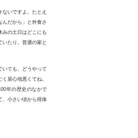
きないですよ。たとえ
なんだから」と外食さ
休みの土日はどこにも
ていたり。普通の家と
ていても、どうやって
ごく居心地悪くてね。
00年の歴史のなかで
て、小さい頃から得体