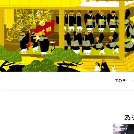
TOP
あ