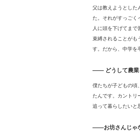
父は教えようとした
た。それがすっごく
人に頭を下げてまで
束縛されることがも
す。だから、中学を
—— どうして農
僕たちが子どもの頃
たんです。カントリ
追って暮らしたいと
——お坊さんじゃ