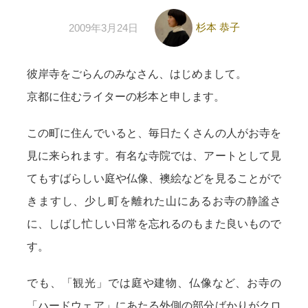
杉本 恭子
2009年3月24日
彼岸寺をごらんのみなさん、はじめまして。
京都に住むライターの杉本と申します。
この町に住んでいると、毎日たくさんの人がお寺を
見に来られます。有名な寺院では、アートとして見
てもすばらしい庭や仏像、襖絵などを見ることがで
きますし、少し町を離れた山にあるお寺の静謐さ
に、しばし忙しい日常を忘れるのもまた良いもので
す。
でも、「観光」では庭や建物、仏像など、お寺の
「ハードウェア」にあたる外側の部分ばかりがクロ