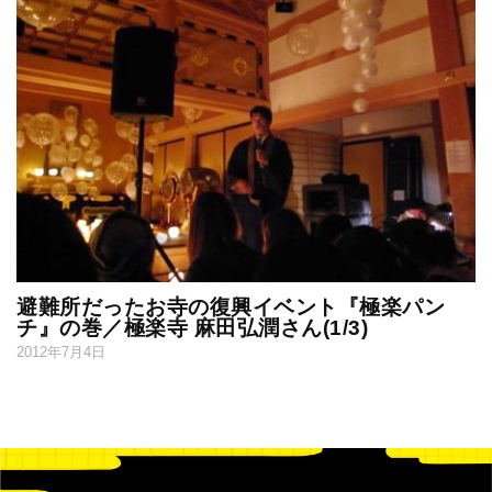
避難所だったお寺の復興イベント『極楽パン
チ』の巻／極楽寺 麻田弘潤さん(1/3)
2012年7月4日