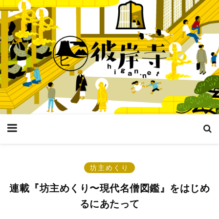
坊主めくり
連載『坊主めくり〜現代名僧図鑑』をはじめ
るにあたって