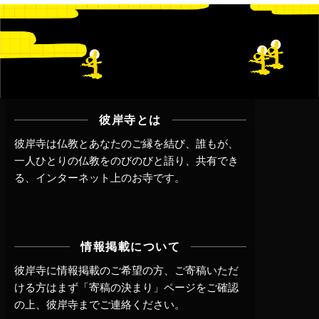
彼岸寺とは
彼岸寺は仏教とあなたのご縁を結び、誰もが、
一人ひとりの仏教をのびのびと語り、共有でき
る、インターネット上のお寺です。
情報掲載について
彼岸寺に情報掲載のご希望の方、ご寄稿いただ
ける方はまず
「寄稿の決まり」ページ
をご確認
の上、
彼岸寺までご連絡
ください。