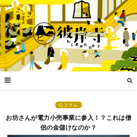
仏コラム
お坊さんが電力小売事業に参入！？これは僧
侶の金儲けなのか？