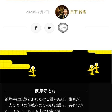
日下 賢裕
2020年7月2日
彼岸寺とは
彼岸寺は仏教とあなたのご縁を結び、誰もが、
一人ひとりの仏教をのびのびと語り、共有でき
る、インターネット上のお寺です。