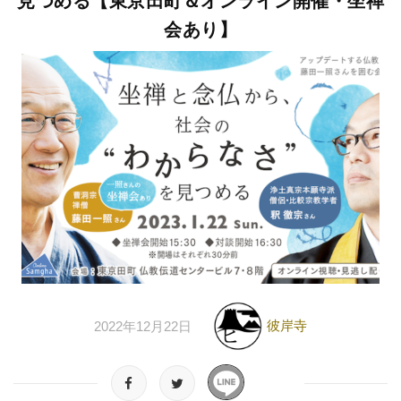
見つめる【東京田町＆オンライン開催・坐禅
会あり】
彼岸寺
2022年12月22日