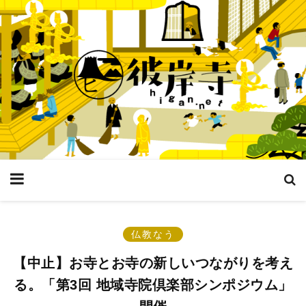
仏教なう
【中止】お寺とお寺の新しいつながりを考え
る。「第3回 地域寺院倶楽部シンポジウム」