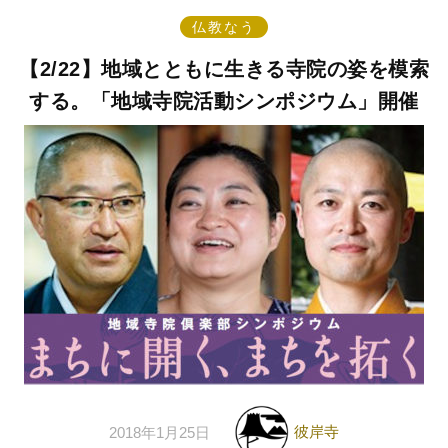
仏教なう
【2/22】地域とともに生きる寺院の姿を模索
する。「地域寺院活動シンポジウム」開催
彼岸寺
2018年1月25日