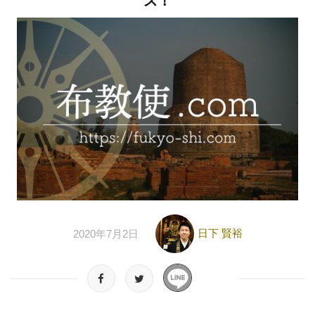
ス！
日下 賢裕
2020年7月2日