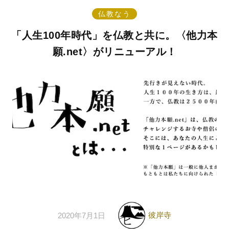
仏教なう
「人生100年時代」を仏教と共に。〈他力本
願.net〉がリニューアル！
彼岸寺
2020年7月1日