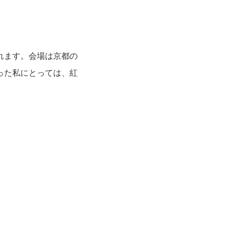
れます。会場は京都の
った私にとっては、紅