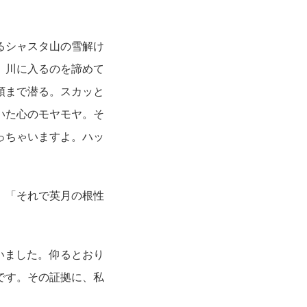
るシャスタ山の雪解け
、川に入るのを諦めて
頭まで潜る。スカッと
いた心のモヤモヤ。そ
っちゃいますよ。ハッ
。「それで英月の根性
いました。仰るとおり
です。その証拠に、私