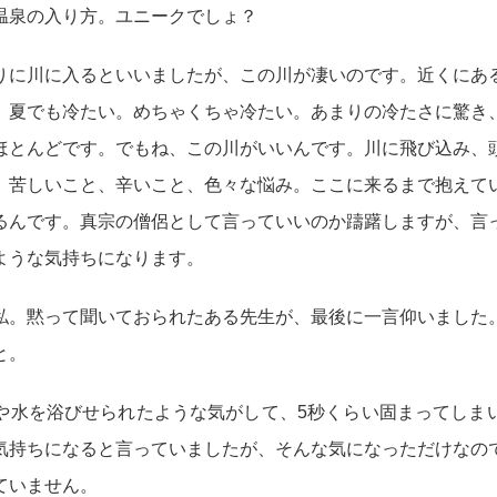
温泉の入り方。ユニークでしょ？
りに川に入るといいましたが、この川が凄いのです。近くにあ
、夏でも冷たい。めちゃくちゃ冷たい。あまりの冷たさに驚き
ほとんどです。でもね、この川がいいんです。川に飛び込み、
、苦しいこと、辛いこと、色々な悩み。ここに来るまで抱えて
るんです。真宗の僧侶として言っていいのか躊躇しますが、言
ような気持ちになります。
私。黙って聞いておられたある先生が、最後に一言仰いました
と。
や水を浴びせられたような気がして、5秒くらい固まってしま
気持ちになると言っていましたが、そんな気になっただけなの
ていません。