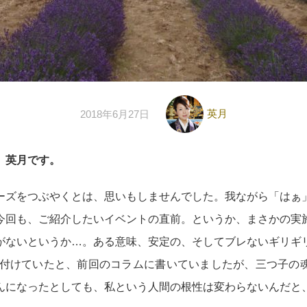
英月
2018年6月27日
、英月です。
ーズをつぶやくとは、思いもしませんでした。我ながら「はぁ
今回も、ご紹介したいイベントの直前。というか、まさかの実
がないというか…。ある意味、安定の、そしてブレないギリギ
で片付けていたと、前回のコラムに書いていましたが、三つ子の
んになったとしても、私という人間の根性は変わらないんだと