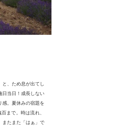
」と、ため息が出てし
施日当日！成長しない
リ感。夏休みの宿題を
魂百まで。時は流れ、
、またまた「はぁ」で