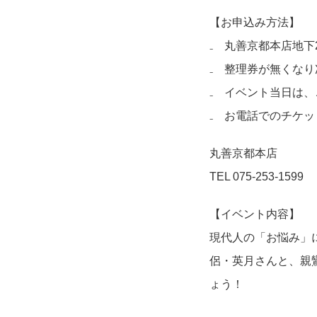
【お申込み方法】
₋ 丸善京都本店地
₋ 整理券が無くな
₋ イベント当日は
₋ お電話でのチケ
丸善京都本店
TEL 075-253-1599
【イベント内容】
現代人の「お悩み」
侶・英月さんと、親
ょう！