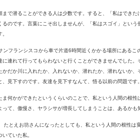
頭まで潜ることができる人は少数です。すると、「私はできた
くるのです。言葉にこそ出しませんが、「私はスゴイ」という
す。
サンフランシスコから車で片道6時間近くかかる場所にあるこ
達に連れて行ってもらわないと行くことができませんでした。
たかだか川に入れたか、入れないか、潜れたか、潜れないか、
と、見下すのです。友達を見下すなんて、悟る以前の問題です
たま何かができたというくらいのことで、私という人間の根性
よって、傲慢さ、ヤラシサが増長してしまうことは、あるかも
、たとえお坊さんになったとしても、私という人間の根性は
ついていた私。