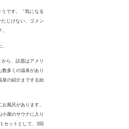
そうです。「気になる
かたじけない、ゴメン
す。
た。
とから、話題はアメリ
も数多くの温泉があり
温泉の紹介までする始
にお風呂があります。
山小屋のサウナに入り
１セットとして、3回