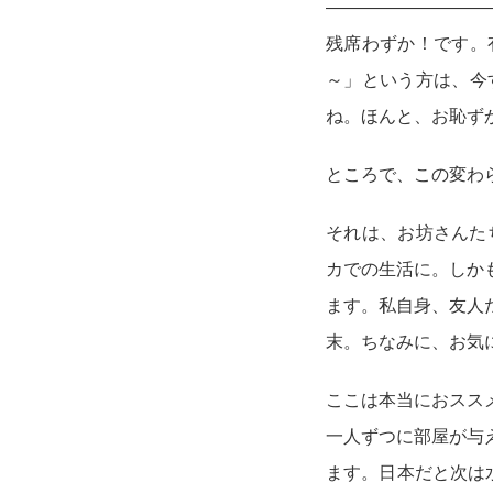
—————————
残席わずか！です。
～」という方は、今
ね。ほんと、お恥ず
ところで、この変わ
それは、お坊さんた
カでの生活に。しか
ます。私自身、友人
末。ちなみに、お気
ここは本当におスス
一人ずつに部屋が与
ます。日本だと次は