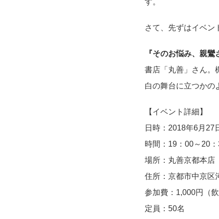
す。
さて、先ずはイベン
『そのお悩み、親鸞
書店「丸善」さん。
白の舞台に立つかの
【イベント詳細】
日時：2018年6月2
時間：19：00～20：
場所：丸善京都本店 地
住所：京都市中京区河
参加費：1,000円（
定員：50名