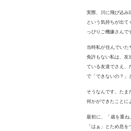
実際、川に飛び込み
という気持ちが出て
っぴりご機嫌さんで
当時私が住んでいた
免許もない私は、友
ている友達でさえ、
で「できないの？」
そうなんです。たま
何かができたことに
最初に、「歳を重ね
「はぁ」とため息を