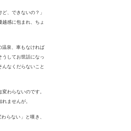
けど、できないの？」
優越感に包まれ、ちょ
の温泉、車もなければ
そうしてお世話になっ
そんなくだらないこと
。
は変わらないのです。
知れませんが。
変わらない」と嘆き、