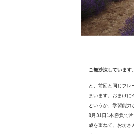
ご無沙汰しています
と、前回と同じフレ
まいます。おまけに
というか、学習能力
8月31日1本勝負
歳を重ねて、お坊さ