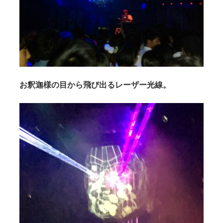
お釈迦様の目から飛び出るレーザー光線。