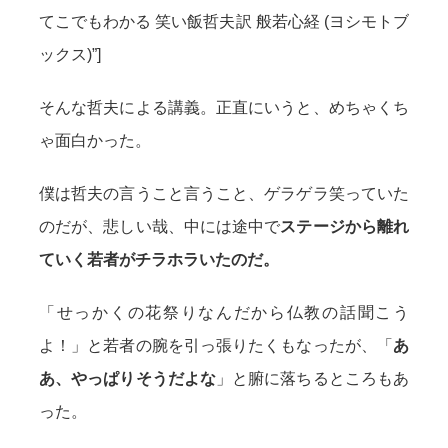
てこでもわかる 笑い飯哲夫訳 般若心経 (ヨシモトブ
ックス)”]
そんな哲夫による講義。正直にいうと、めちゃくち
ゃ面白かった。
僕は哲夫の言うこと言うこと、ゲラゲラ笑っていた
のだが、悲しい哉、中には途中で
ステージから離れ
ていく若者がチラホラいたのだ。
「せっかくの花祭りなんだから仏教の話聞こう
よ！」と若者の腕を引っ張りたくもなったが、「
あ
あ、やっぱりそうだよな
」と腑に落ちるところもあ
った。