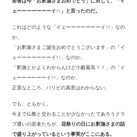
若者は今「お釈迦さまおめでとう」に対して、「イ
ェーーーーーーーイ↑↑」と言ったのだ。
これはどのような「イェーーーーーーーイ
↑↑
」なの
か。
「お釈迦さまご誕生おめでとうございます」の「イ
ェーーーーーーーイ
↑↑
」なのか、
「釈迦とかよくわからんけど小藪最高！！」の「イ
ェーーーーーーイ
↑↑
」なのか。
正直なところ、パリピの真意はわからない。
でも、ともかく。
今まで仏教と交わることが少なかったであろうクラ
ブ通いの若者たちが、
花祭りの日にお釈迦さまの話
で盛り上がっているという事実がここにある。