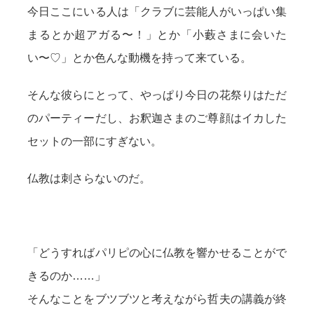
今日ここにいる人は「クラブに芸能人がいっぱい集
まるとか超アガる〜！」とか「小藪さまに会いた
い〜♡」とか色んな動機を持って来ている。
そんな彼らにとって、やっぱり今日の花祭りはただ
のパーティーだし、お釈迦さまのご尊顔はイカした
セットの一部にすぎない。
仏教は刺さらないのだ。
「どうすればパリピの心に仏教を響かせることがで
きるのか……」
そんなことをブツブツと考えながら哲夫の講義が終