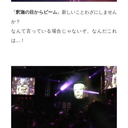
『
釈迦の目からビーム
』新しいことわざにしません
か？
なんて言っている場合じゃないぞ、なんだこれ
は…！