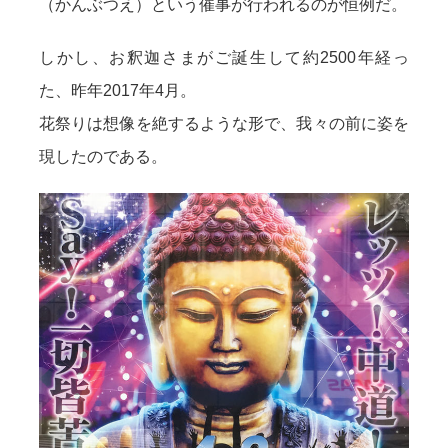
（かんぶつえ）という催事が行われるのが恒例だ。
しかし、お釈迦さまがご誕生して約2500年経っ
た、昨年2017年4月。
花祭りは想像を絶するような形で、我々の前に姿を
現したのである。