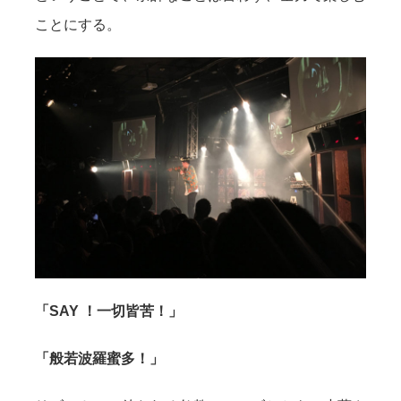
ことにする。
「SAY ！一切皆苦！」
「般若波羅蜜多！」