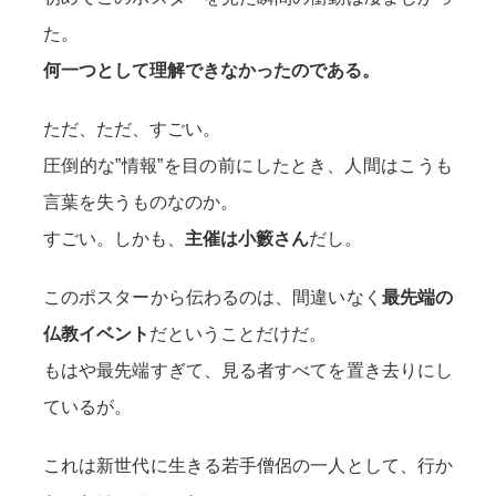
た。
何一つとして理解できなかったのである。
ただ、ただ、すごい。
圧倒的な”情報”を目の前にしたとき、人間はこうも
言葉を失うものなのか。
すごい。しかも、
主催は小籔さん
だし。
このポスターから伝わるのは、間違いなく
最先端の
仏教イベント
だということだけだ。
もはや最先端すぎて、見る者すべてを置き去りにし
ているが。
これは新世代に生きる若手僧侶の一人として、行か