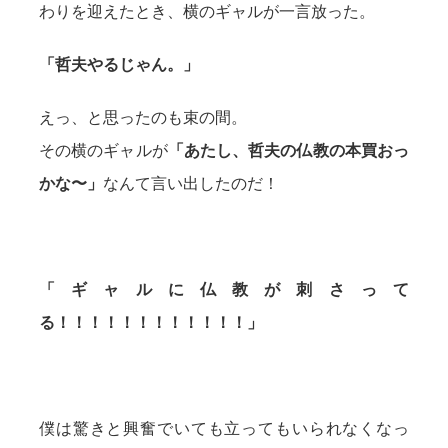
わりを迎えたとき、横のギャルが一言放った。
「哲夫やるじゃん。」
えっ、と思ったのも束の間。
その横のギャルが
「あたし、哲夫の仏教の本買おっ
かな〜」
なんて言い出したのだ！
「ギャルに仏教が刺さって
る！！！！！！！！！！！！」
僕は驚きと興奮でいても立ってもいられなくなっ