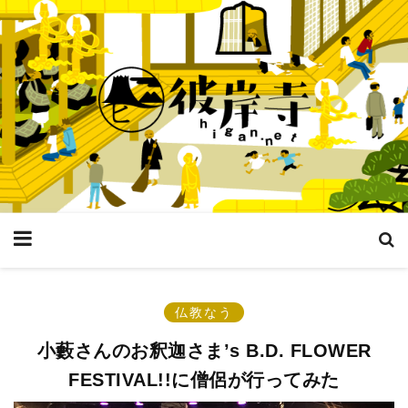
仏教なう
小藪さんのお釈迦さま’s B.D. FLOWER
FESTIVAL!!に僧侶が行ってみた