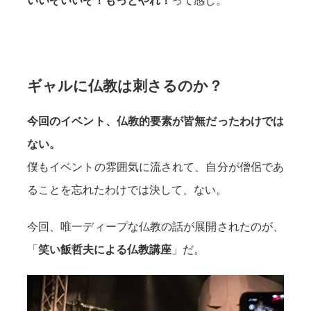
いいぞいいぞ！もっとやれ！
って感じ。
ギャルに仏教は刺さるのか？
今回のイベント、仏教的要素が皆無だったわけでは
ない。
僕もイベントの雰囲気に流されて、自分が僧侶であ
ることを忘れたわけでは決して、ない。
今回、唯一ディープな仏教の話が展開されたのが、
「
笑い飯哲夫による仏教講座
」だ。