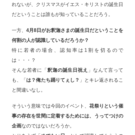
れないが、クリスマスがイエス・キリストの誕生日
だということは誰もが知っていることだろう。
一方、
4月8日がお釈迦さまの誕生日だということを
何割の人が認識しているだろうか？
特に若者の場合、認知率は1割を切るので
は・・・？
そんな若者に「
釈迦の誕生日祝え
」なんて言って
も、「
は？俺たち踊りてぇし？
」とキレ返されるこ
と間違いなし。
そういう意味では今回のイベント、
花祭りという催
事の存在を世間に定着するためには、うってつけの
企画
なのではないだろうか。