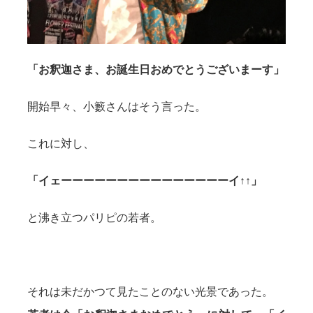
「お釈迦さま、お誕生日おめでとうございまーす」
開始早々、小籔さんはそう言った。
これに対し、
「イェーーーーーーーーーーーーーーーイ↑↑」
と沸き立つパリピの若者。
それは未だかつて見たことのない光景であった。