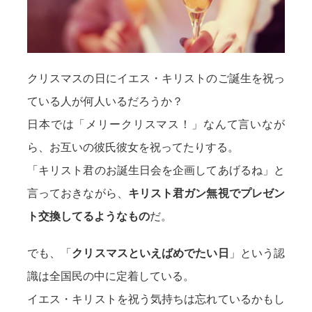
クリスマスの日にイエス・キリストのご誕生を祝っ
ている人が何人いるだろうか？
日本では「メリークリスマス！」なんて言いなが
ら、お互いの彼氏彼女を祝ってたりする。
「キリスト君のお誕生日会を企画してあげるね」と
言っておきながら、
キリスト君ガン無視でプレゼン
ト交換してるようなもの
だ。
でも、「
クリスマスといえばめでたい日
」という認
識は全国民の中に定着している。
イエス・キリストを祝う気持ちは忘れているかもし