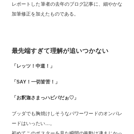
レポートした筆者の去年のブログ記事に、細やかな
加筆修正を加えたものである。
最先端すぎて理解が追いつかない
「レッツ！中道！」
「SAY！一切皆苦！」
「お釈迦さまっハピパだぉ♡」
ブッダでも胸焼けしそうなパワーワードのオンパレ
ードはいったい…。
初めてこのポスターを見た瞬間の衝動は凄まじかっ