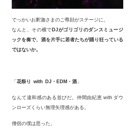
でっかいお釈迦さまのご尊顔がステージに。
なんと、その横で
DJがゴリゴリのダンスミュージ
ックを奏で、酒を片手に若者たちが踊り狂っている
ではないか。
「
花祭り with DJ・EDM・酒
」
なんて違和感のある並びだ。仲間由紀恵 with ダウ
ンローズくらい無理矢理感がある。
僧侶の僕は思った。