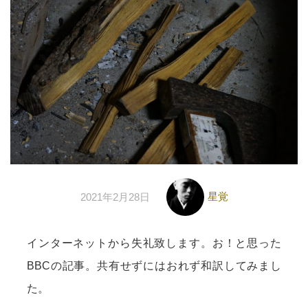
星覚
2021年2月28日
インターネットから失礼致します。お！と思った
BBCの記事。共有せずにはおれず和訳してみまし
た。