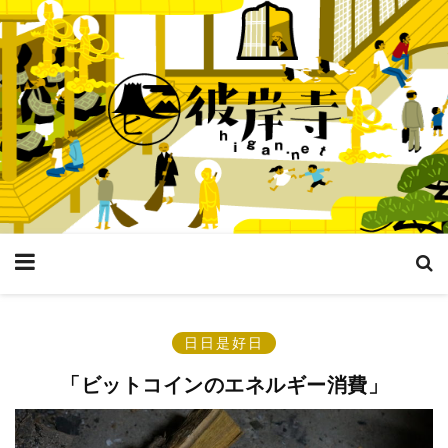
日日是好日
「ビットコインのエネルギー消費」