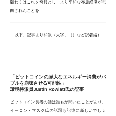
願わくはこれを奇貨とし より平和な布施経済が志
向されんことを
以下、記事より和訳（太字、（）など訳者編）
「ビットコインの膨大なエネルギー消費がバ
ブルを崩壊させる可能性」
環境特派員Justin Rowlatt氏の記事
ビットコイン長者の話は誰もが聞いたことがあり、
イーロン・マスク氏の話題も記憶に新しいでしょ