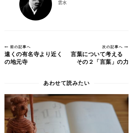
雲水
前の記事へ
次の記事へ
遠くの有名寺より近く
言葉について考える
の地元寺
その２「言葉」の力
あわせて読みたい