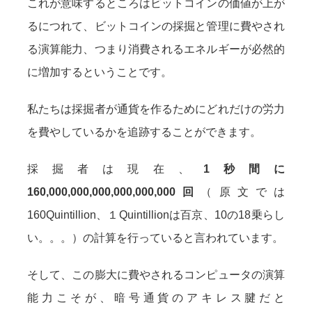
これが意味するところはビットコインの価値が上が
るにつれて、ビットコインの採掘と管理に費やされ
る演算能力、つまり消費されるエネルギーが必然的
に増加するということです。
私たちは採掘者が通貨を作るためにどれだけの労力
を費やしているかを追跡することができます。
採掘者は現在、
1秒間に
160,000,000,000,000,000,000回
（原文では
160Quintillion、１Quintillionは百京、10の18乗らし
い。。。）の計算を行っていると言われています。
そして、この膨大に費やされるコンピュータの演算
能力こそが、暗号通貨のアキレス腱だと