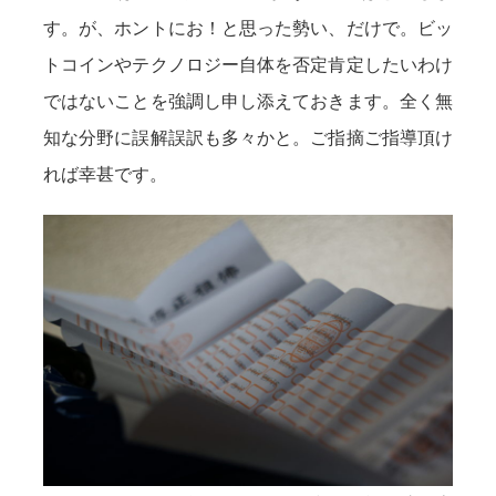
す。が、ホントにお！と思った勢い、だけで。ビッ
トコインやテクノロジー自体を否定肯定したいわけ
ではないことを強調し申し添えておきます。全く無
知な分野に誤解誤訳も多々かと。ご指摘ご指導頂け
れば幸甚です。