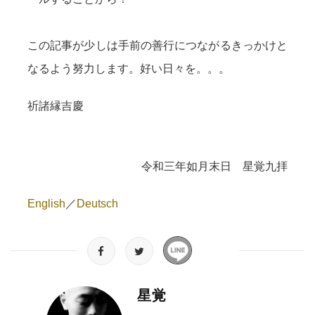
この記事が少しは手前の善行につながるきっかけと
なるよう努力します。好い日々を。。。
祈諸縁吉慶
令和三年如月末日 星覚九拝
English
／
Deutsch
星覚