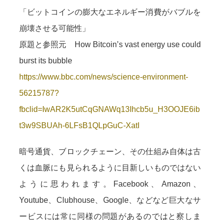
「ビットコインの膨大なエネルギー消費がバブルを
崩壊させる可能性」
原題と参照元 How Bitcoin’s vast energy use could
burst its bubble
https://www.bbc.com/news/science-environment-
56215787?
fbclid=IwAR2K5utCqGNAWq13Ihcb5u_H3OOJE6ib
t3w9SBUAh-6LFsB1QLpGuC-XatI
暗号通貨、ブロックチェーン、その仕組み自体は古
くは血脈にも見られるように目新しいものではない
ように思われます。Facebook、Amazon、
Youtube、Clubhouse、Google、などなど巨大なサ
ービスには常に同様の問題があるのではと察しま