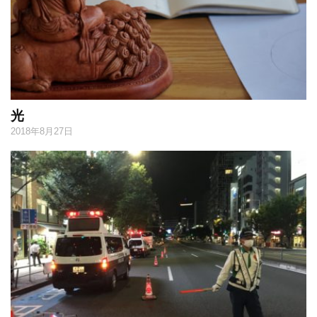
光
2018年8月27日