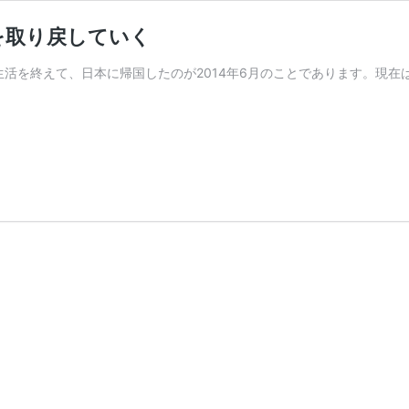
を取り戻していく
活を終えて、日本に帰国したのが2014年6月のことであります。現在は