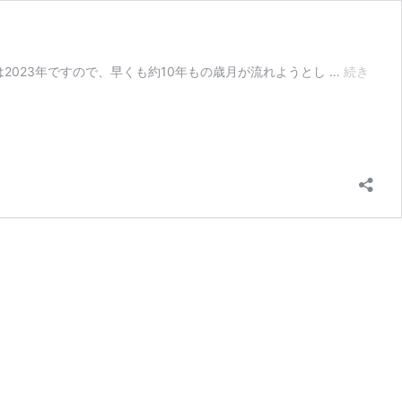
2023年ですので、早くも約10年もの歳月が流れようとし …
続き