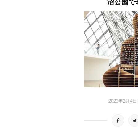
沼公園で
2023年2月4日