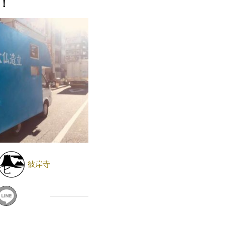
！
彼岸寺