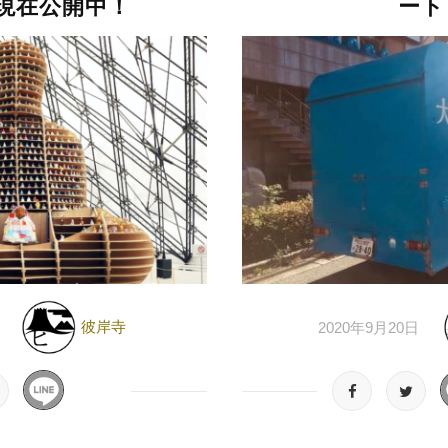
現在公開中！
ート
彼岸寺
2020年9月20日