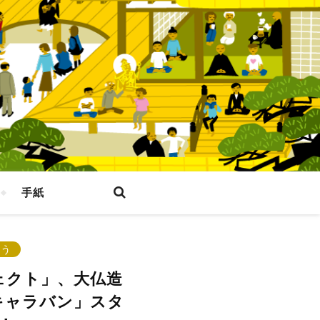
手紙
なう
ェクト」、大仏造
キャラバン」スタ