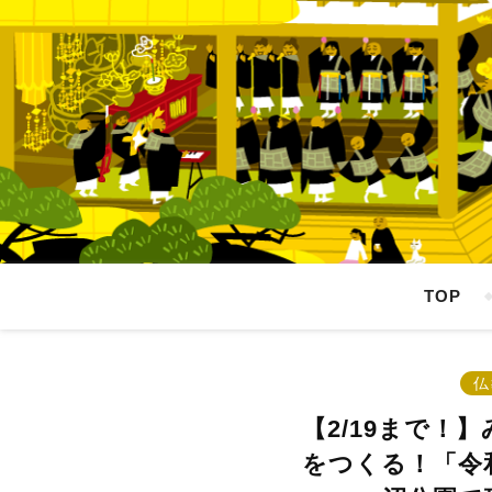
TOP
仏
【2/19まで！
をつくる！「令