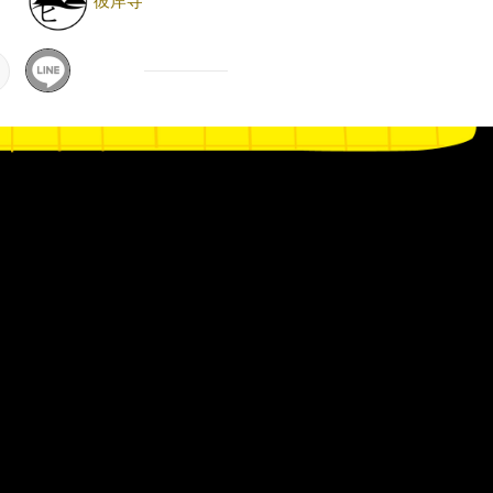
彼岸寺
日