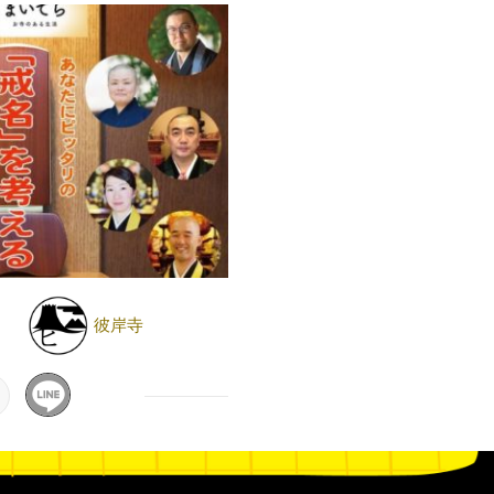
彼岸寺
日