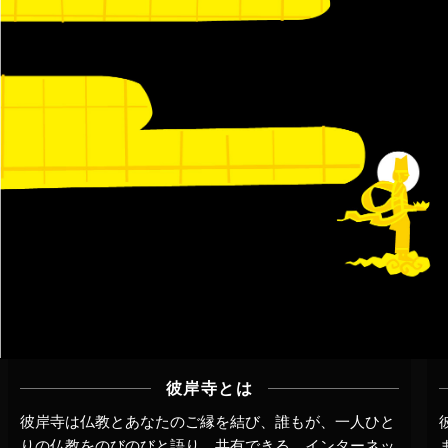
彼岸寺とは
彼岸寺は仏教とあなたのご縁を結び、誰もが、一人ひと
りの仏教をのびのびと語り、共有できる、インターネッ