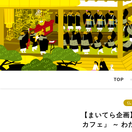
TOP
仏
【まいてら企画
カフェ」 ～ 