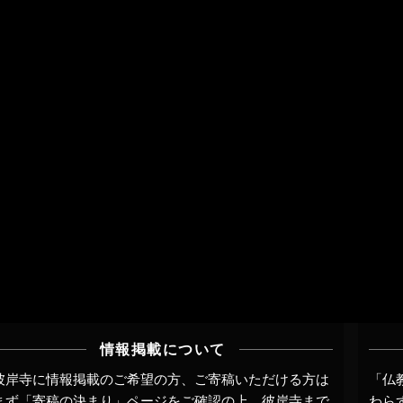
情報掲載について
彼岸寺に情報掲載のご希望の方、ご寄稿いただける方は
「仏
まず
「寄稿の決まり」ページ
をご確認の上、
彼岸寺まで
わら