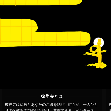
彼岸寺とは
彼岸寺は仏教とあなたのご縁を結び、誰もが、一人ひと
りの仏教をのびのびと語り、共有できる、インターネッ