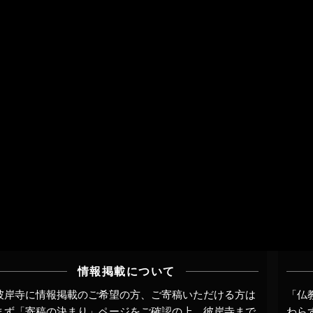
情報掲載について
彼岸寺に情報掲載のご希望の方、ご寄稿いただける方は
「仏
まず
「寄稿の決まり」ページ
をご確認の上、
彼岸寺まで
わら