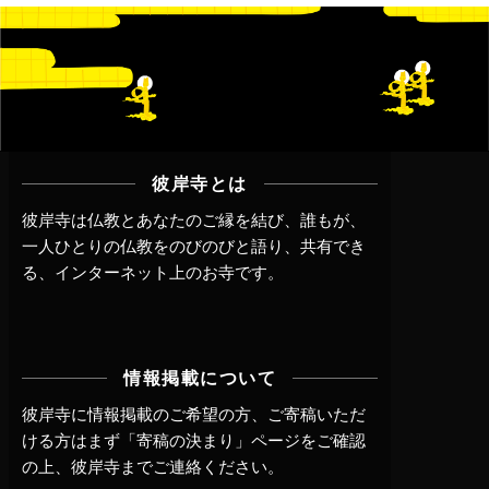
彼岸寺とは
彼岸寺は仏教とあなたのご縁を結び、誰もが、
一人ひとりの仏教をのびのびと語り、共有でき
る、インターネット上のお寺です。
情報掲載について
彼岸寺に情報掲載のご希望の方、ご寄稿いただ
ける方はまず
「寄稿の決まり」ページ
をご確認
の上、
彼岸寺までご連絡
ください。