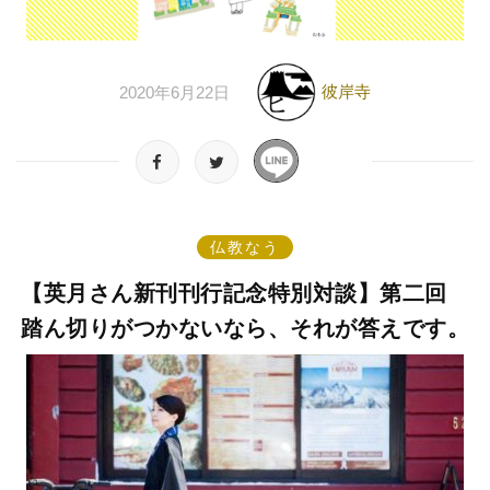
彼岸寺
2020年6月22日
仏教なう
【英月さん新刊刊行記念特別対談】第二回
踏ん切りがつかないなら、それが答えです。