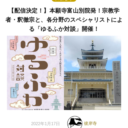
【配信決定！】本願寺富山別院発！宗教学
者・釈徹宗と、各分野のスペシャリストによ
る「ゆるふか対談」開催！
彼岸寺
2022年1月17日