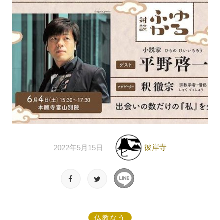
彼岸寺
2022年5月15日
仏教なう