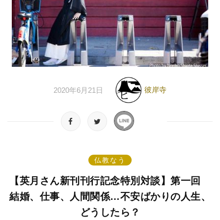
彼岸寺
2020年6月21日
仏教なう
【英月さん新刊刊行記念特別対談】第一回
結婚、仕事、人間関係…不安ばかりの人生、
どうしたら？