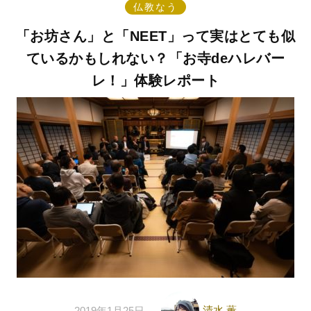
仏教なう
「お坊さん」と「NEET」って実はとても似
ているかもしれない？「お寺deハレバー
レ！」体験レポート
清水 薫
2019年1月25日