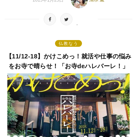
仏教なう
【11/12-18】かけこめっ！就活や仕事の悩み
をお寺で晴らせ！「お寺deハレバーレ！」