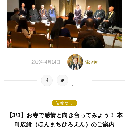
桂浄薫
2019年4月14日
仏教なう
【3/3】お寺で感情と向き合ってみよう！ 本
町広縁（ほんまちひろえん）のご案内