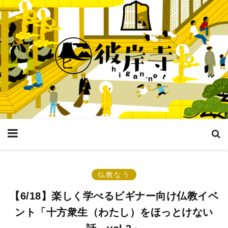
仏教なう
【6/18】楽しく学べるビギナー向け仏教イベ
ント「十方衆生（わたし）をほっとけない