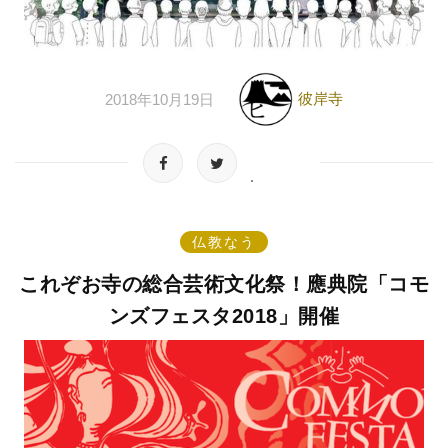
彼岸寺
2018年10月19日
仏教なう
これぞお寺の総合芸術文化祭！應典院「コモ
ンズフェスタ2018」開催