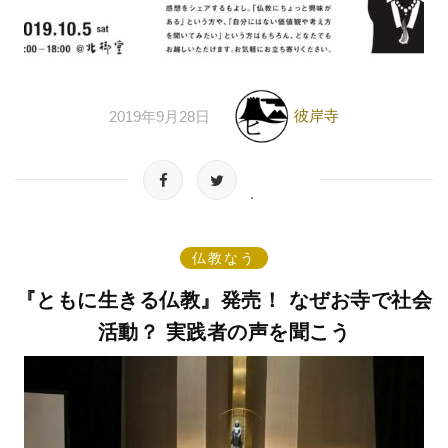
彼岸寺
2019年9月28日
仏教なう
『ともに生きる仏教』発売！ なぜお寺で社会
活動？ 実践者の声を聞こう