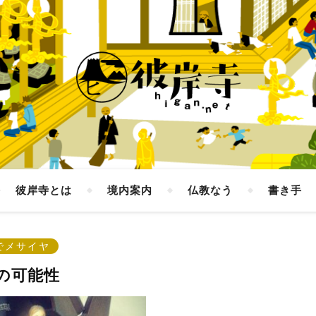
彼岸寺とは
境内案内
仏教なう
書き手
でメサイヤ
の可能性