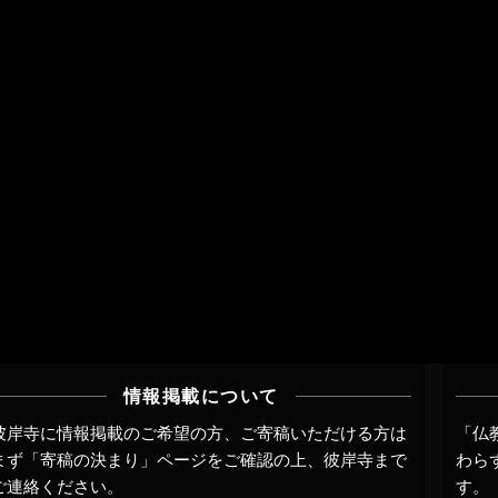
情報掲載について
彼岸寺に情報掲載のご希望の方、ご寄稿いただける方は
「仏
まず
「寄稿の決まり」ページ
をご確認の上、
彼岸寺まで
わら
ご連絡
ください。
す。