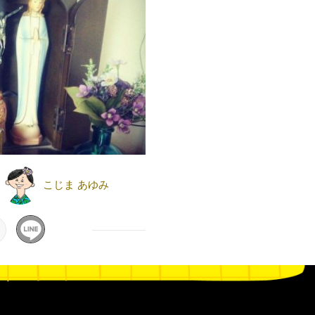
こじま あゆみ