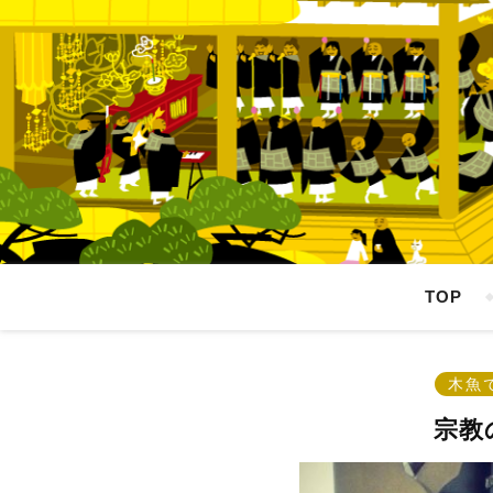
TOP
木魚
宗教