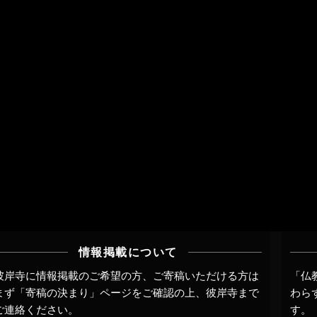
情報掲載について
彼岸寺に情報掲載のご希望の方、ご寄稿いただける方は
「仏
まず
「寄稿の決まり」ページ
をご確認の上、
彼岸寺まで
わら
ご連絡
ください。
す。