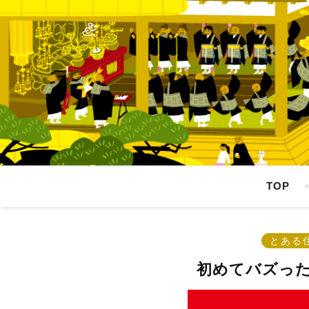
TOP
とある
初めてバズっ