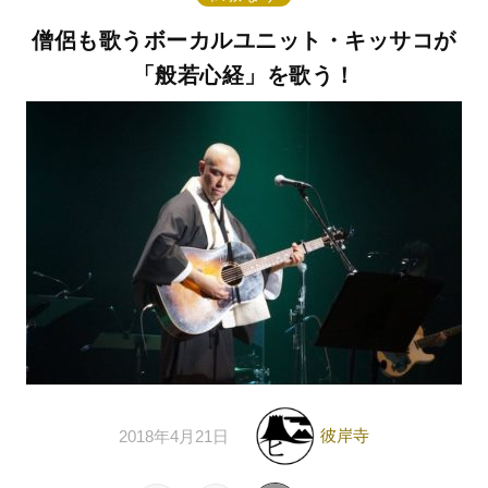
僧侶も歌うボーカルユニット・キッサコが
「般若心経」を歌う！
彼岸寺
2018年4月21日