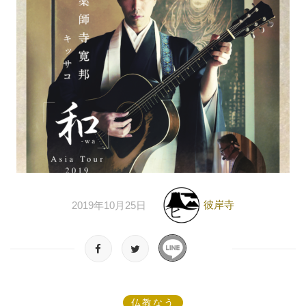
彼岸寺
2019年10月25日
仏教なう