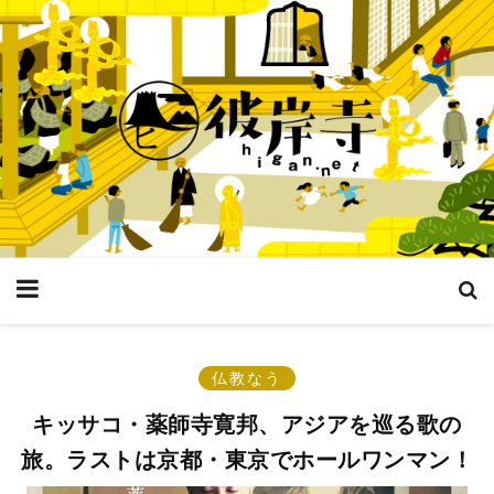
仏教なう
キッサコ・薬師寺寛邦、アジアを巡る歌の
旅。ラストは京都・東京でホールワンマン！