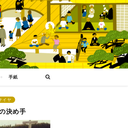
手紙
サイヤ
の決め手