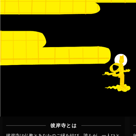
彼岸寺とは
彼岸寺は仏教とあなたのご縁を結び、誰もが、一人ひと