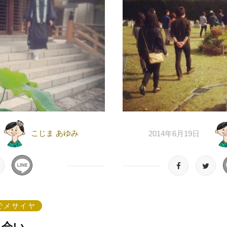
こじま あゆみ
2014年6月19日
でメサイヤ
出会い