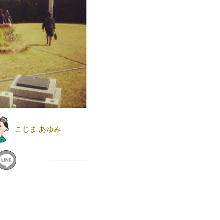
こじま あゆみ