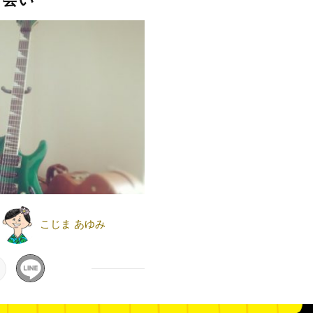
こじま あゆみ