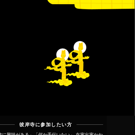
彼岸寺に参加したい方
教に興味がある」「何か手伝いたい」 在家出家かか